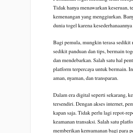
Tidak hanya menawarkan keseruan, te
kemenangan yang menggiurkan. Banya
dunia togel karena kesederhanaannya
Bagi pemula, mungkin terasa sediki
sedikit panduan dan tips, bermain t
dan mendebarkan. Salah satu hal pent
platform terpercaya untuk bermain. I
aman, nyaman, dan transparan.
Dalam era digital seperti sekarang, 
tersendiri. Dengan akses internet, p
kapan saja. Tidak perlu lagi repot-rep
keamanan transaksi. Salah satu plat
memberikan kenyamanan bagi para p