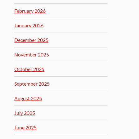
February 2026
January 2026
December 2025
November 2025
October 2025
September 2025
August 2025
July 2025
June 2025