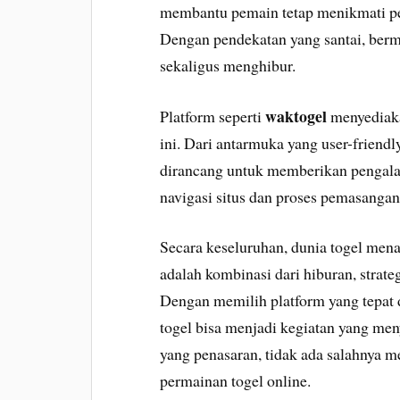
membantu pemain tetap menikmati pe
Dengan pendekatan yang santai, berm
sekaligus menghibur.
waktogel
Platform seperti
menyediaka
ini. Dari antarmuka yang user-frien
dirancang untuk memberikan pengala
navigasi situs dan proses pemasangan
Secara keseluruhan, dunia togel mena
adalah kombinasi dari hiburan, strat
Dengan memilih platform yang tepat
togel bisa menjadi kegiatan yang me
yang penasaran, tidak ada salahnya m
permainan togel online.