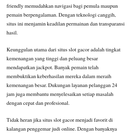
friendly memudahkan navigasi bagi pemula maupun
pemain berpengalaman. Dengan teknologi canggih,
situs ini menjamin keadilan permainan dan transparansi
hasil.
Keunggulan utama dari situs slot gacor adalah tingkat
kemenangan yang tinggi dan peluang besar
mendapatkan jackpot. Banyak pemain telah
membuktikan keberhasilan mereka dalam meraih
kemenangan besar. Dukungan layanan pelanggan 24
jam juga membantu menyelesaikan setiap masalah
dengan cepat dan profesional.
Tidak heran jika situs slot gacor menjadi favorit di
kalangan penggemar judi online. Dengan banyaknya