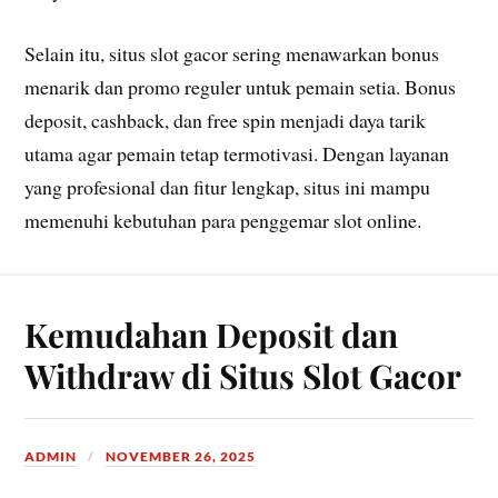
Selain itu, situs slot gacor sering menawarkan bonus
menarik dan promo reguler untuk pemain setia. Bonus
deposit, cashback, dan free spin menjadi daya tarik
utama agar pemain tetap termotivasi. Dengan layanan
yang profesional dan fitur lengkap, situs ini mampu
memenuhi kebutuhan para penggemar slot online.
Kemudahan Deposit dan
Withdraw di Situs Slot Gacor
ADMIN
NOVEMBER 26, 2025