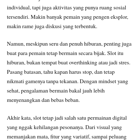
individual, tapi juga aktivitas yang punya ruang sosial
tersendiri. Makin banyak pemain yang pengen eksplor,
makin rame juga diskusi yang terbentuk.
Namun, meskipun seru dan penuh hiburan, penting juga
buat para pemain tetap bermain secara bijak. Slot itu
hiburan, bukan tempat buat overthinking atau jadi stres.
Pasang batasan, tahu kapan harus stop, dan tetap
nikmati gamenya tanpa tekanan. Dengan mindset yang
sehat, pengalaman bermain bakal jauh lebih
menyenangkan dan bebas beban.
Akhir kata, slot tetap jadi salah satu permainan digital
yang nggak kehilangan pesonanya. Dari visual yang
memanjakan mata, fitur yang variatif, sampai peluang