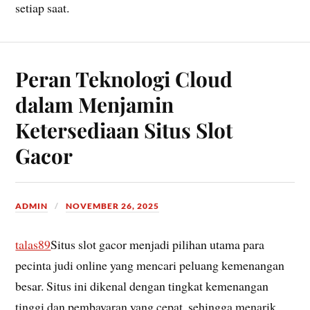
setiap saat.
Peran Teknologi Cloud
dalam Menjamin
Ketersediaan Situs Slot
Gacor
ADMIN
NOVEMBER 26, 2025
talas89
Situs slot gacor menjadi pilihan utama para
pecinta judi online yang mencari peluang kemenangan
besar. Situs ini dikenal dengan tingkat kemenangan
tinggi dan pembayaran yang cepat, sehingga menarik