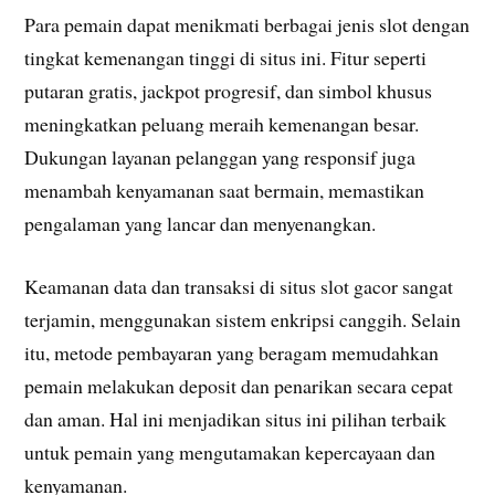
Para pemain dapat menikmati berbagai jenis slot dengan
tingkat kemenangan tinggi di situs ini. Fitur seperti
putaran gratis, jackpot progresif, dan simbol khusus
meningkatkan peluang meraih kemenangan besar.
Dukungan layanan pelanggan yang responsif juga
menambah kenyamanan saat bermain, memastikan
pengalaman yang lancar dan menyenangkan.
Keamanan data dan transaksi di situs slot gacor sangat
terjamin, menggunakan sistem enkripsi canggih. Selain
itu, metode pembayaran yang beragam memudahkan
pemain melakukan deposit dan penarikan secara cepat
dan aman. Hal ini menjadikan situs ini pilihan terbaik
untuk pemain yang mengutamakan kepercayaan dan
kenyamanan.