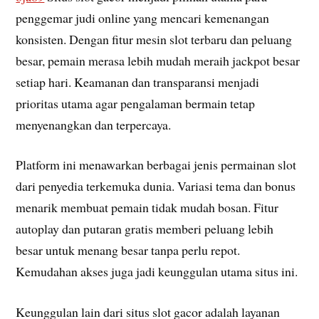
penggemar judi online yang mencari kemenangan
konsisten. Dengan fitur mesin slot terbaru dan peluang
besar, pemain merasa lebih mudah meraih jackpot besar
setiap hari. Keamanan dan transparansi menjadi
prioritas utama agar pengalaman bermain tetap
menyenangkan dan terpercaya.
Platform ini menawarkan berbagai jenis permainan slot
dari penyedia terkemuka dunia. Variasi tema dan bonus
menarik membuat pemain tidak mudah bosan. Fitur
autoplay dan putaran gratis memberi peluang lebih
besar untuk menang besar tanpa perlu repot.
Kemudahan akses juga jadi keunggulan utama situs ini.
Keunggulan lain dari situs slot gacor adalah layanan