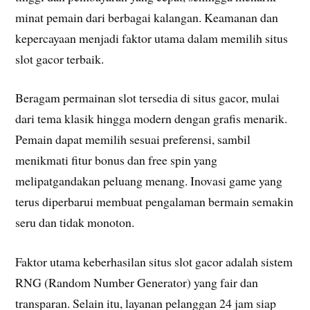
minat pemain dari berbagai kalangan. Keamanan dan
kepercayaan menjadi faktor utama dalam memilih situs
slot gacor terbaik.
Beragam permainan slot tersedia di situs gacor, mulai
dari tema klasik hingga modern dengan grafis menarik.
Pemain dapat memilih sesuai preferensi, sambil
menikmati fitur bonus dan free spin yang
melipatgandakan peluang menang. Inovasi game yang
terus diperbarui membuat pengalaman bermain semakin
seru dan tidak monoton.
Faktor utama keberhasilan situs slot gacor adalah sistem
RNG (Random Number Generator) yang fair dan
transparan. Selain itu, layanan pelanggan 24 jam siap