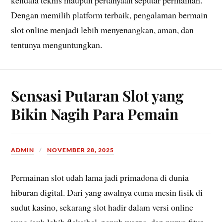
kendala teknis maupun pertanyaan seputar permainan.
Dengan memilih platform terbaik, pengalaman bermain
slot online menjadi lebih menyenangkan, aman, dan
tentunya menguntungkan.
Sensasi Putaran Slot yang
Bikin Nagih Para Pemain
ADMIN
NOVEMBER 28, 2025
Permainan slot udah lama jadi primadona di dunia
hiburan digital. Dari yang awalnya cuma mesin fisik di
sudut kasino, sekarang slot hadir dalam versi online
yang jauh lebih fleksibel, penuh warna, dan punya fitur