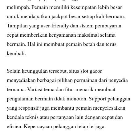
melimpah. Pemain memiliki kesempatan lebih besar
untuk mendapatkan jackpot besar setiap kali bermain.
Tampilan yang user-friendly dan sistem pembayaran
cepat memberikan kenyamanan maksimal selama
bermain. Hal ini membuat pemain betah dan terus
kembali.
Selain keunggulan tersebut, situs slot gacor
menyediakan berbagai pilihan permainan dari penyedia
ternama. Variasi tema dan fitur menarik membuat
pengalaman bermain tidak monoton. Support pelanggan
yang responsif juga membantu pemain menyelesaikan
kendala teknis atau pertanyaan lain dengan cepat dan
efisien. Kepercayaan pelanggan tetap terjaga.