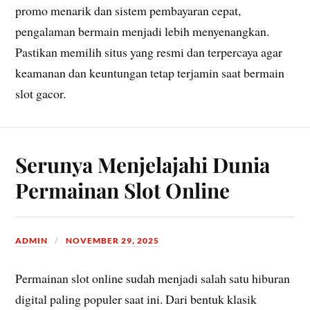
promo menarik dan sistem pembayaran cepat,
pengalaman bermain menjadi lebih menyenangkan.
Pastikan memilih situs yang resmi dan terpercaya agar
keamanan dan keuntungan tetap terjamin saat bermain
slot gacor.
Serunya Menjelajahi Dunia
Permainan Slot Online
ADMIN
NOVEMBER 29, 2025
Permainan slot online sudah menjadi salah satu hiburan
digital paling populer saat ini. Dari bentuk klasik