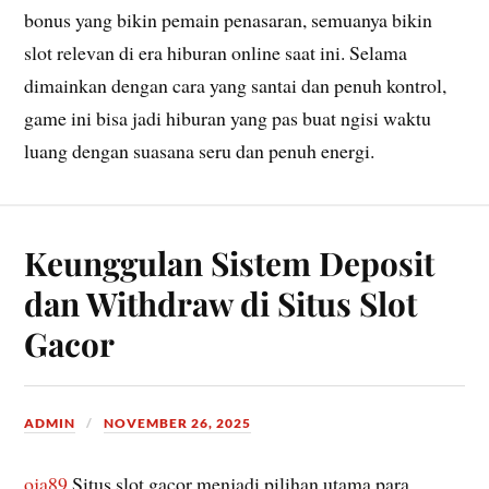
bonus yang bikin pemain penasaran, semuanya bikin
slot relevan di era hiburan online saat ini. Selama
dimainkan dengan cara yang santai dan penuh kontrol,
game ini bisa jadi hiburan yang pas buat ngisi waktu
luang dengan suasana seru dan penuh energi.
Keunggulan Sistem Deposit
dan Withdraw di Situs Slot
Gacor
ADMIN
NOVEMBER 26, 2025
oja89
Situs slot gacor menjadi pilihan utama para