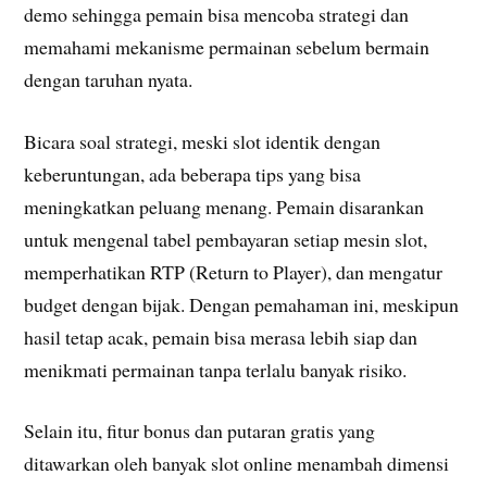
demo sehingga pemain bisa mencoba strategi dan
memahami mekanisme permainan sebelum bermain
dengan taruhan nyata.
Bicara soal strategi, meski slot identik dengan
keberuntungan, ada beberapa tips yang bisa
meningkatkan peluang menang. Pemain disarankan
untuk mengenal tabel pembayaran setiap mesin slot,
memperhatikan RTP (Return to Player), dan mengatur
budget dengan bijak. Dengan pemahaman ini, meskipun
hasil tetap acak, pemain bisa merasa lebih siap dan
menikmati permainan tanpa terlalu banyak risiko.
Selain itu, fitur bonus dan putaran gratis yang
ditawarkan oleh banyak slot online menambah dimensi