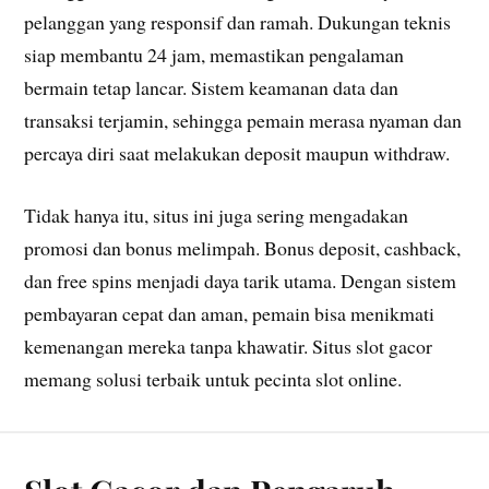
pelanggan yang responsif dan ramah. Dukungan teknis
siap membantu 24 jam, memastikan pengalaman
bermain tetap lancar. Sistem keamanan data dan
transaksi terjamin, sehingga pemain merasa nyaman dan
percaya diri saat melakukan deposit maupun withdraw.
Tidak hanya itu, situs ini juga sering mengadakan
promosi dan bonus melimpah. Bonus deposit, cashback,
dan free spins menjadi daya tarik utama. Dengan sistem
pembayaran cepat dan aman, pemain bisa menikmati
kemenangan mereka tanpa khawatir. Situs slot gacor
memang solusi terbaik untuk pecinta slot online.