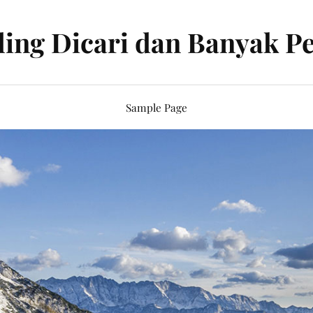
aling Dicari dan Banyak 
Sample Page