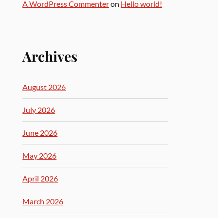
A WordPress Commenter
on
Hello world!
Archives
August 2026
July 2026
June 2026
May 2026
April 2026
March 2026