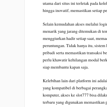
utama dari situs ini terletak pada ko
hingga inovatif, memastikan setiap p
Selain kemudahan akses melalui login
menarik yang jarang ditemukan di te
menggiurkan hadir setiap saat, mema
peruntungan. Tidak hanya itu, siste
pribadi serta memastikan transaksi b
perlu khawatir kehilangan modal berk
siap membantu kapan saja.
Kelebihan lain dari platform ini adal
yang kompatibel di berbagai perangk
komputer, akses ke slot777 bisa dila
terbaru yang digunakan memastikan p