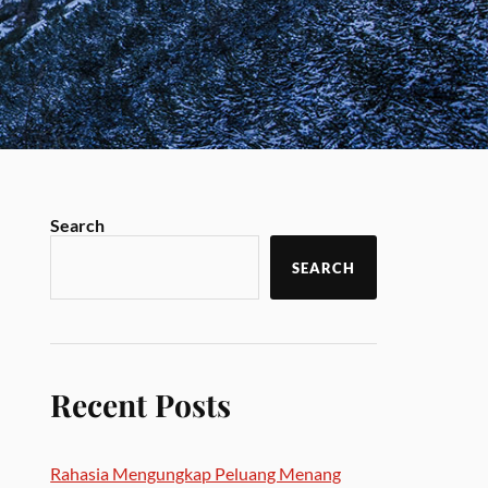
Search
SEARCH
Recent Posts
Rahasia Mengungkap Peluang Menang