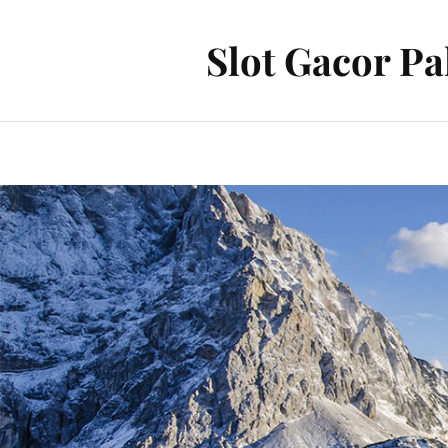
Slot Gacor P