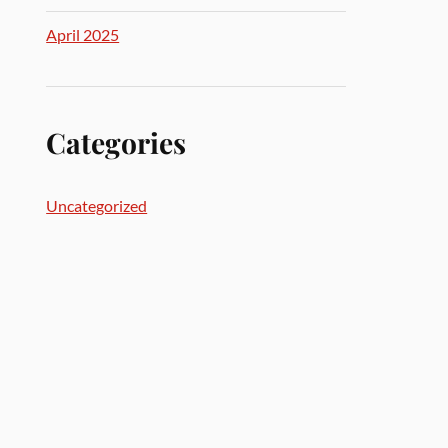
April 2025
Categories
Uncategorized