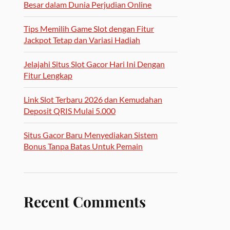
Besar dalam Dunia Perjudian Online
Tips Memilih Game Slot dengan Fitur
Jackpot Tetap dan Variasi Hadiah
Jelajahi Situs Slot Gacor Hari Ini Dengan
Fitur Lengkap
Link Slot Terbaru 2026 dan Kemudahan
Deposit QRIS Mulai 5.000
Situs Gacor Baru Menyediakan Sistem
Bonus Tanpa Batas Untuk Pemain
Recent Comments