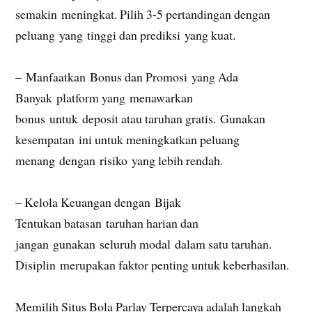
semakin meningkat. Pilih 3-5 pertandingan dengan
peluang yang tinggi dan prediksi yang kuat.
– Manfaatkan Bonus dan Promosi yang Ada
Banyak platform yang menawarkan
bonus untuk deposit atau taruhan gratis. Gunakan
kesempatan ini untuk meningkatkan peluang
menang dengan risiko yang lebih rendah.
– Kelola Keuangan dengan Bijak
Tentukan batasan taruhan harian dan
jangan gunakan seluruh modal dalam satu taruhan.
Disiplin merupakan faktor penting untuk keberhasilan.
Memilih Situs Bola Parlay Terpercaya adalah langkah