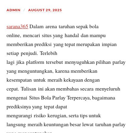
ADMIN
AUGUST 29, 2025
sarana365
Dalam arena taruhan sepak bola
online, mencari situs yang handal dan mampu
memberikan prediksi yang tepat merupakan impian
setiap penjudi. Terlebih
lagi jika platform tersebut menyuguhkan pilihan parlay
yang menguntungkan, karena memberikan
kesempatan untuk meraih kekayaan dengan
cepat. Tulisan ini akan membahas secara menyeluruh
mengenai Situs Bola Parlay Terpercaya, bagaimana
prediksinya yang tepat dapat
mengurangi risiko kerugian, serta tips untuk
langsung meraih keuntungan besar lewat taruhan parlay