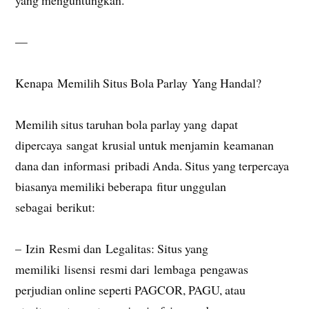
yang menguntungkan.
—
Kenapa Memilih Situs Bola Parlay Yang Handal?
Memilih situs taruhan bola parlay yang dapat
dipercaya sangat krusial untuk menjamin keamanan
dana dan informasi pribadi Anda. Situs yang terpercaya
biasanya memiliki beberapa fitur unggulan
sebagai berikut:
– Izin Resmi dan Legalitas: Situs yang
memiliki lisensi resmi dari lembaga pengawas
perjudian online seperti PAGCOR, PAGU, atau