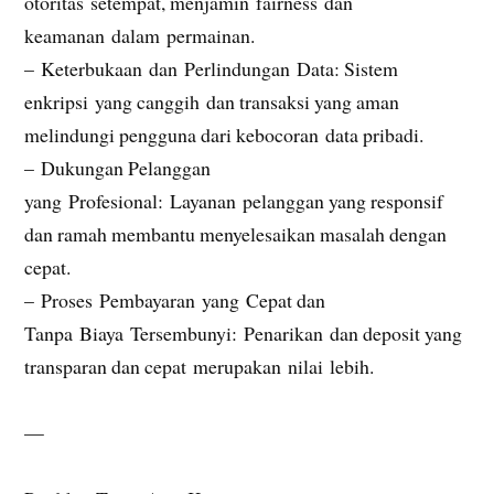
otoritas setempat, menjamin fairness dan
keamanan dalam permainan.
– Keterbukaan dan Perlindungan Data: Sistem
enkripsi yang canggih dan transaksi yang aman
melindungi pengguna dari kebocoran data pribadi.
– Dukungan Pelanggan
yang Profesional: Layanan pelanggan yang responsif
dan ramah membantu menyelesaikan masalah dengan
cepat.
– Proses Pembayaran yang Cepat dan
Tanpa Biaya Tersembunyi: Penarikan dan deposit yang
transparan dan cepat merupakan nilai lebih.
—