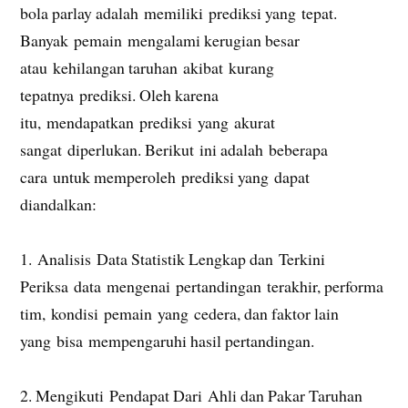
bola parlay adalah memiliki prediksi yang tepat.
Banyak pemain mengalami kerugian besar
atau kehilangan taruhan akibat kurang
tepatnya prediksi. Oleh karena
itu, mendapatkan prediksi yang akurat
sangat diperlukan. Berikut ini adalah beberapa
cara untuk memperoleh prediksi yang dapat
diandalkan:
1. Analisis Data Statistik Lengkap dan Terkini
Periksa data mengenai pertandingan terakhir, performa
tim, kondisi pemain yang cedera, dan faktor lain
yang bisa mempengaruhi hasil pertandingan.
2. Mengikuti Pendapat Dari Ahli dan Pakar Taruhan