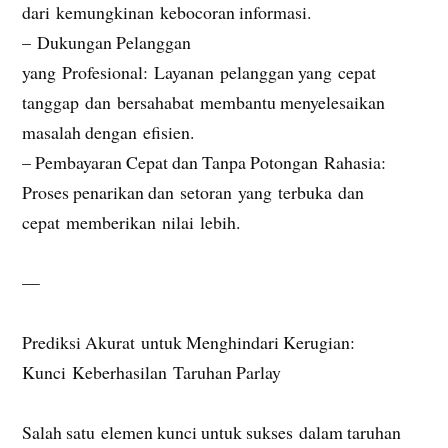
dari kemungkinan kebocoran informasi.
– Dukungan Pelanggan
yang Profesional: Layanan pelanggan yang cepat
tanggap dan bersahabat membantu menyelesaikan
masalah dengan efisien.
– Pembayaran Cepat dan Tanpa Potongan Rahasia:
Proses penarikan dan setoran yang terbuka dan
cepat memberikan nilai lebih.
—
Prediksi Akurat untuk Menghindari Kerugian:
Kunci Keberhasilan Taruhan Parlay
Salah satu elemen kunci untuk sukses dalam taruhan