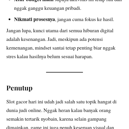
nggak ganggu keuangan pribadi.
Nikmati prosesnya
, jangan cuma fokus ke hasil.
Jangan lupa, kunci utama dari semua hiburan digital
adalah kesenangan. Jadi, meskipun ada potensi
kemenangan, mindset santai tetap penting biar nggak
stres kalau hasilnya belum sesuai harapan.
Penutup
Slot gacor hari ini udah jadi salah satu topik hangat di
dunia judi online. Nggak heran kalau banyak orang
semakin tertarik nyobain, karena selain gampang
dimainkan, game ini juga penuh keseruan visual dan