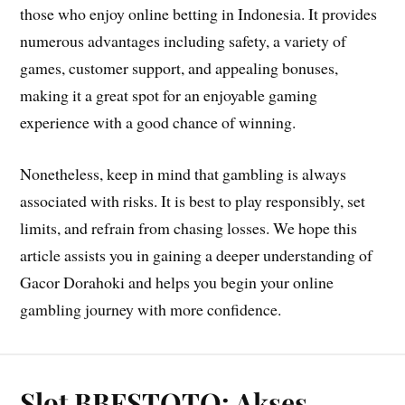
those who enjoy online betting in Indonesia. It provides
numerous advantages including safety, a variety of
games, customer support, and appealing bonuses,
making it a great spot for an enjoyable gaming
experience with a good chance of winning.
Nonetheless, keep in mind that gambling is always
associated with risks. It is best to play responsibly, set
limits, and refrain from chasing losses. We hope this
article assists you in gaining a deeper understanding of
Gacor Dorahoki and helps you begin your online
gambling journey with more confidence.
Slot BBFSTOTO: Akses