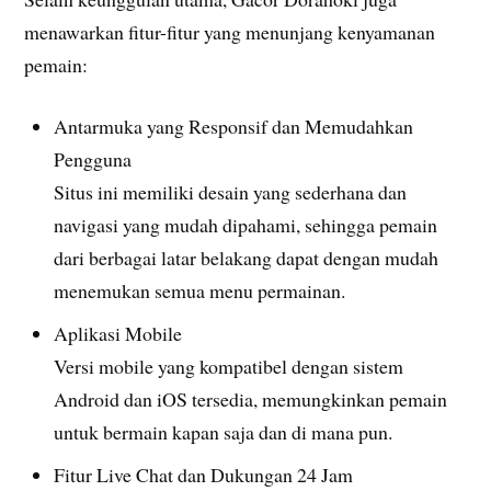
menawarkan fitur-fitur yang menunjang kenyamanan
pemain:
Antarmuka yang Responsif dan Memudahkan
Pengguna
Situs ini memiliki desain yang sederhana dan
navigasi yang mudah dipahami, sehingga pemain
dari berbagai latar belakang dapat dengan mudah
menemukan semua menu permainan.
Aplikasi Mobile
Versi mobile yang kompatibel dengan sistem
Android dan iOS tersedia, memungkinkan pemain
untuk bermain kapan saja dan di mana pun.
Fitur Live Chat dan Dukungan 24 Jam