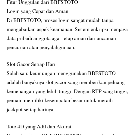
Fitur Unggulan dari BBFSTOTO
Login yang Cepat dan Aman
Di BBFSTOTO, proses login sangat mudah tanpa
mengabaikan aspek keamanan. Sistem enkripsi menjaga
data pribadi anggota agar tetap aman dari ancaman
pencurian atau penyalahgunaan.
Slot Gacor Setiap Hari
Salah satu keuntungan menggunakan BBFSTOTO
adalah banyaknya slot gacor yang memberikan peluang
kemenangan yang lebih tinggi. Dengan RTP yang tinggi,
pemain memiliki kesempatan besar untuk meraih
jackpot setiap harinya.
Toto 4D yang Adil dan Akurat