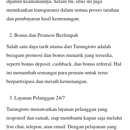
dijamin keamanannya. Selain itu, situs ini juga
menekankan transparansi dalam semua proses taruhan
dan pembayaran hasil kemenangan.
Bonus dan Promosi Berlimpah
Salah satu daya tarik utama dari Tarungtoto adalah
beragam promosi dan bonus menarik yang tersedia,
seperti bonus deposit, cashback, dan bonus referral. Hal
ini menambah semangat para pemain untuk terus
berpartisipasi dan meraih kemenangan.
Layanan Pelanggan 24/7
Tarungtoto menawarkan layanan pelanggan yang
responsif dan ramah, siap membantu kapan saja melalui
live chat, telepon, atau email. Dengan pelayanan yang