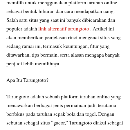
memilih untuk menggunakan platform taruhan online
sebagai bentuk hiburan dan cara mendapatkan uang.
Salah satu situs yang saat ini banyak dibicarakan dan
populer adalah
link alternatif tarungtoto
. Artikel ini
akan memberikan penjelasan rinci mengenai situs yang
sedang ramai ini, termasuk keuntungan, fitur yang
ditawarkan, tips bermain, serta alasan mengapa banyak
penjudi lebih memilihnya.
Apa Itu Tarungtoto?
Tarungtoto adalah sebuah platform taruhan online yang
menawarkan berbagai jenis permainan judi, terutama
berfokus pada taruhan sepak bola dan togel. Dengan
sebutan sebagai situs “gacor,” Tarungtoto diakui sebagai