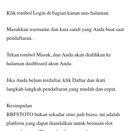
Klik tombol Login di bagian kanan atas halaman.
Masukkan username dan kata sandi yang Anda buat saat
pendaftaran.
Tekan tombol Masuk, dan Anda akan dialihkan ke
halaman dashboard akun Anda.
Jika Anda belum terdaftar, klik Daftar dan ikuti
langkah-langkah pendaftaran yang mudah dan cepat.
Kesimpulan
BBFSTOTO bukan sekadar situs judi biasa; ini adalah
platform yang dapat diandalkan untuk bermain slot