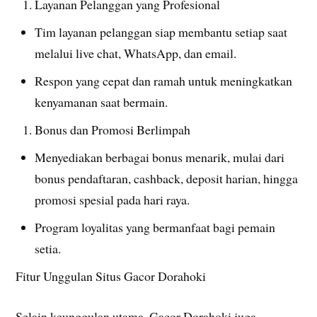
Layanan Pelanggan yang Profesional
Tim layanan pelanggan siap membantu setiap saat
melalui live chat, WhatsApp, dan email.
Respon yang cepat dan ramah untuk meningkatkan
kenyamanan saat bermain.
Bonus dan Promosi Berlimpah
Menyediakan berbagai bonus menarik, mulai dari
bonus pendaftaran, cashback, deposit harian, hingga
promosi spesial pada hari raya.
Program loyalitas yang bermanfaat bagi pemain
setia.
Fitur Unggulan Situs Gacor Dorahoki
Selain keunggulan utama, Gacor Dorahoki juga