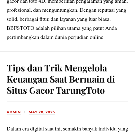
gacor dan toto 4D, memberikan pengalaman yang aman,
profesional, dan menguntungkan. Dengan reputasi yang
solid, berbagai fitur, dan layanan yang luar biasa,
BBFSTOTO adalah pilihan utama yang patut Anda
pertimbangkan dalam dunia perjudian online.
Tips dan Trik Mengelola
Keuangan Saat Bermain di
Situs Gacor TarungToto
ADMIN
MAY 28, 2025
Dalam era digital saat ini, semakin banyak individu yang