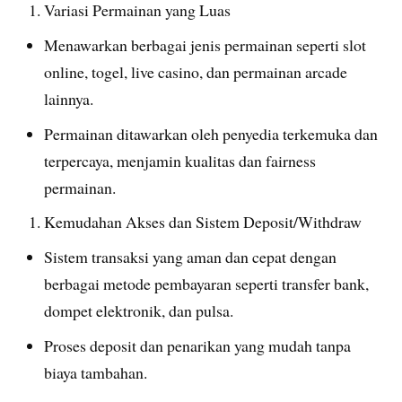
Variasi Permainan yang Luas
Menawarkan berbagai jenis permainan seperti slot
online, togel, live casino, dan permainan arcade
lainnya.
Permainan ditawarkan oleh penyedia terkemuka dan
terpercaya, menjamin kualitas dan fairness
permainan.
Kemudahan Akses dan Sistem Deposit/Withdraw
Sistem transaksi yang aman dan cepat dengan
berbagai metode pembayaran seperti transfer bank,
dompet elektronik, dan pulsa.
Proses deposit dan penarikan yang mudah tanpa
biaya tambahan.