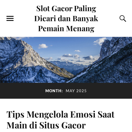
Slot Gacor Paling
Dicari dan Banyak
Pemain Menang
MONTH:
MAY 2025
Tips Mengelola Emosi Saat
Main di Situs Gacor