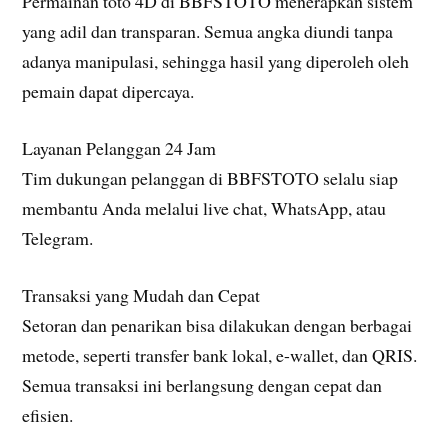
Permainan toto 4D di BBFSTOTO menerapkan sistem
yang adil dan transparan. Semua angka diundi tanpa
adanya manipulasi, sehingga hasil yang diperoleh oleh
pemain dapat dipercaya.
Layanan Pelanggan 24 Jam
Tim dukungan pelanggan di BBFSTOTO selalu siap
membantu Anda melalui live chat, WhatsApp, atau
Telegram.
Transaksi yang Mudah dan Cepat
Setoran dan penarikan bisa dilakukan dengan berbagai
metode, seperti transfer bank lokal, e-wallet, dan QRIS.
Semua transaksi ini berlangsung dengan cepat dan
efisien.