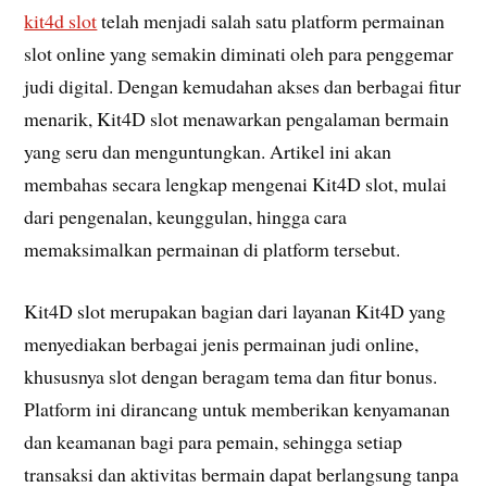
kit4d slot
telah menjadi salah satu platform permainan
slot online yang semakin diminati oleh para penggemar
judi digital. Dengan kemudahan akses dan berbagai fitur
menarik, Kit4D slot menawarkan pengalaman bermain
yang seru dan menguntungkan. Artikel ini akan
membahas secara lengkap mengenai Kit4D slot, mulai
dari pengenalan, keunggulan, hingga cara
memaksimalkan permainan di platform tersebut.
Kit4D slot merupakan bagian dari layanan Kit4D yang
menyediakan berbagai jenis permainan judi online,
khususnya slot dengan beragam tema dan fitur bonus.
Platform ini dirancang untuk memberikan kenyamanan
dan keamanan bagi para pemain, sehingga setiap
transaksi dan aktivitas bermain dapat berlangsung tanpa