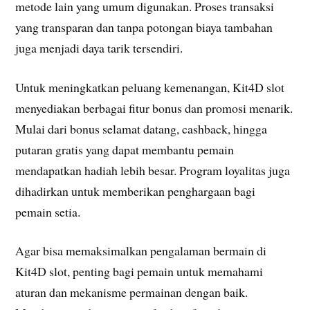
metode lain yang umum digunakan. Proses transaksi
yang transparan dan tanpa potongan biaya tambahan
juga menjadi daya tarik tersendiri.
Untuk meningkatkan peluang kemenangan, Kit4D slot
menyediakan berbagai fitur bonus dan promosi menarik.
Mulai dari bonus selamat datang, cashback, hingga
putaran gratis yang dapat membantu pemain
mendapatkan hadiah lebih besar. Program loyalitas juga
dihadirkan untuk memberikan penghargaan bagi
pemain setia.
Agar bisa memaksimalkan pengalaman bermain di
Kit4D slot, penting bagi pemain untuk memahami
aturan dan mekanisme permainan dengan baik.