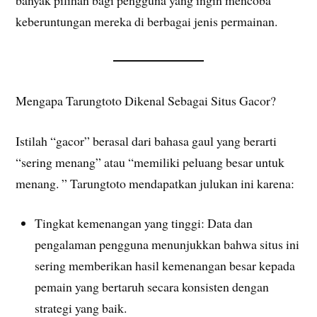
keberuntungan mereka di berbagai jenis permainan.
Mengapa Tarungtoto Dikenal Sebagai Situs Gacor?
Istilah “gacor” berasal dari bahasa gaul yang berarti
“sering menang” atau “memiliki peluang besar untuk
menang. ” Tarungtoto mendapatkan julukan ini karena:
Tingkat kemenangan yang tinggi: Data dan
pengalaman pengguna menunjukkan bahwa situs ini
sering memberikan hasil kemenangan besar kepada
pemain yang bertaruh secara konsisten dengan
strategi yang baik.