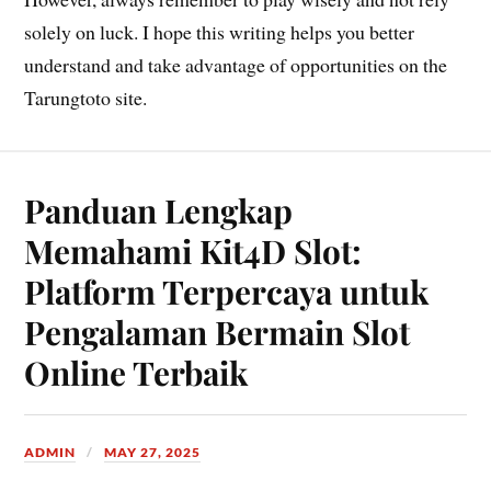
solely on luck. I hope this writing helps you better
understand and take advantage of opportunities on the
Tarungtoto site.
Panduan Lengkap
Memahami Kit4D Slot:
Platform Terpercaya untuk
Pengalaman Bermain Slot
Online Terbaik
ADMIN
MAY 27, 2025