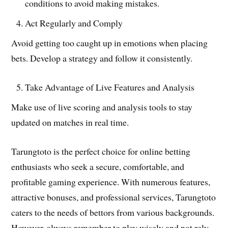
conditions to avoid making mistakes.
Act Regularly and Comply
Avoid getting too caught up in emotions when placing
bets. Develop a strategy and follow it consistently.
Take Advantage of Live Features and Analysis
Make use of live scoring and analysis tools to stay
updated on matches in real time.
Tarungtoto is the perfect choice for online betting
enthusiasts who seek a secure, comfortable, and
profitable gaming experience. With numerous features,
attractive bonuses, and professional services, Tarungtoto
caters to the needs of bettors from various backgrounds.
However, always remember to play wisely and not rely