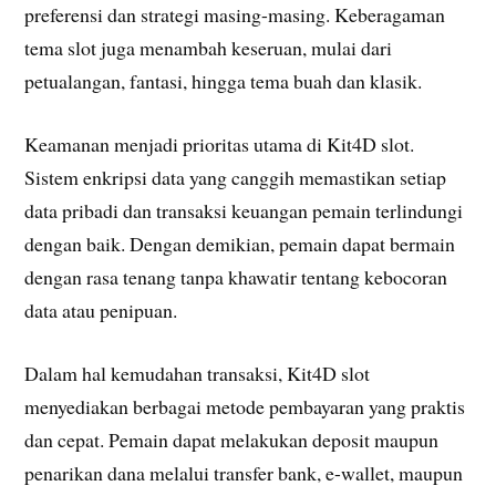
preferensi dan strategi masing-masing. Keberagaman
tema slot juga menambah keseruan, mulai dari
petualangan, fantasi, hingga tema buah dan klasik.
Keamanan menjadi prioritas utama di Kit4D slot.
Sistem enkripsi data yang canggih memastikan setiap
data pribadi dan transaksi keuangan pemain terlindungi
dengan baik. Dengan demikian, pemain dapat bermain
dengan rasa tenang tanpa khawatir tentang kebocoran
data atau penipuan.
Dalam hal kemudahan transaksi, Kit4D slot
menyediakan berbagai metode pembayaran yang praktis
dan cepat. Pemain dapat melakukan deposit maupun
penarikan dana melalui transfer bank, e-wallet, maupun