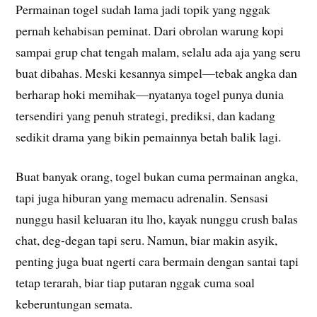
Permainan togel sudah lama jadi topik yang nggak
pernah kehabisan peminat. Dari obrolan warung kopi
sampai grup chat tengah malam, selalu ada aja yang seru
buat dibahas. Meski kesannya simpel—tebak angka dan
berharap hoki memihak—nyatanya togel punya dunia
tersendiri yang penuh strategi, prediksi, dan kadang
sedikit drama yang bikin pemainnya betah balik lagi.
Buat banyak orang, togel bukan cuma permainan angka,
tapi juga hiburan yang memacu adrenalin. Sensasi
nunggu hasil keluaran itu lho, kayak nunggu crush balas
chat, deg-degan tapi seru. Namun, biar makin asyik,
penting juga buat ngerti cara bermain dengan santai tapi
tetap terarah, biar tiap putaran nggak cuma soal
keberuntungan semata.