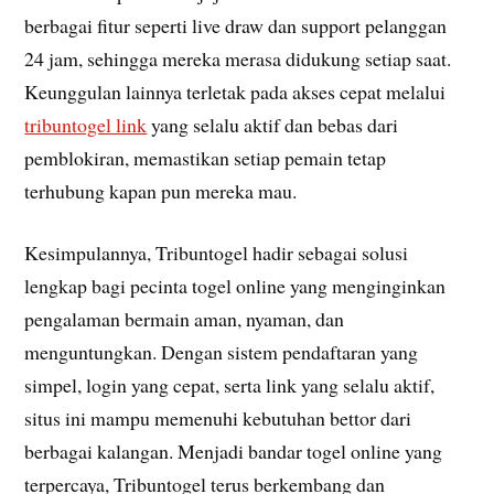
berbagai fitur seperti live draw dan support pelanggan
24 jam, sehingga mereka merasa didukung setiap saat.
Keunggulan lainnya terletak pada akses cepat melalui
tribuntogel link
yang selalu aktif dan bebas dari
pemblokiran, memastikan setiap pemain tetap
terhubung kapan pun mereka mau.
Kesimpulannya, Tribuntogel hadir sebagai solusi
lengkap bagi pecinta togel online yang menginginkan
pengalaman bermain aman, nyaman, dan
menguntungkan. Dengan sistem pendaftaran yang
simpel, login yang cepat, serta link yang selalu aktif,
situs ini mampu memenuhi kebutuhan bettor dari
berbagai kalangan. Menjadi bandar togel online yang
terpercaya, Tribuntogel terus berkembang dan