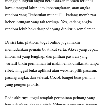
menggabungkan angka berdasarkan momen tertentu—
kayak tanggal lahir, jam keberangkatan, atau angka
random yang “kebetulan muncul”—kadang membawa
keberuntungan yang tak terduga. Yes, kadang angka
random lebih hoki daripada yang dipikirin semalaman.
Di sisi lain, platform togel online juga makin
memudahkan pemain buat ikut serta. Akses yang cepat,
informasi yang lengkap, dan pilihan pasaran yang
variatif bikin permainan ini makin enak dinikmati tanpa
ribet. Tinggal buka aplikasi atau website, pilih pasaran,
pasang angka, dan selesai. Cocok banget buat pemain
yang pengen praktis.
Pada akhirnya, togel tetaplah permainan peluang yang
harus disikapi dengan bijak. Nikmati prosesnya, jangan