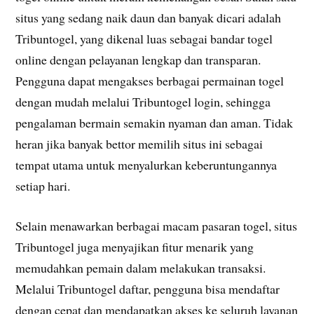
situs yang sedang naik daun dan banyak dicari adalah
Tribuntogel, yang dikenal luas sebagai bandar togel
online dengan pelayanan lengkap dan transparan.
Pengguna dapat mengakses berbagai permainan togel
dengan mudah melalui Tribuntogel login, sehingga
pengalaman bermain semakin nyaman dan aman. Tidak
heran jika banyak bettor memilih situs ini sebagai
tempat utama untuk menyalurkan keberuntungannya
setiap hari.
Selain menawarkan berbagai macam pasaran togel, situs
Tribuntogel juga menyajikan fitur menarik yang
memudahkan pemain dalam melakukan transaksi.
Melalui Tribuntogel daftar, pengguna bisa mendaftar
dengan cepat dan mendapatkan akses ke seluruh layanan