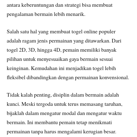
antara keberuntungan dan strategi bisa membuat
pengalaman bermain lebih menarik.
Salah satu hal yang membuat togel online populer
adalah ragam jenis permainan yang ditawarkan. Dari
togel 2D, 3D, hingga 4D, pemain memiliki banyak
pilihan untuk menyesuaikan gaya bermain sesuai
keinginan. Kemudahan ini menjadikan togel lebih
fleksibel dibandingkan dengan permainan konvensional.
Tidak kalah penting, disiplin dalam bermain adalah
kunci. Meski tergoda untuk terus memasang taruhan,
bijaklah dalam mengatur modal dan mengatur waktu
bermain. Ini membantu pemain tetap menikmati
permainan tanpa harus mengalami kerugian besar.