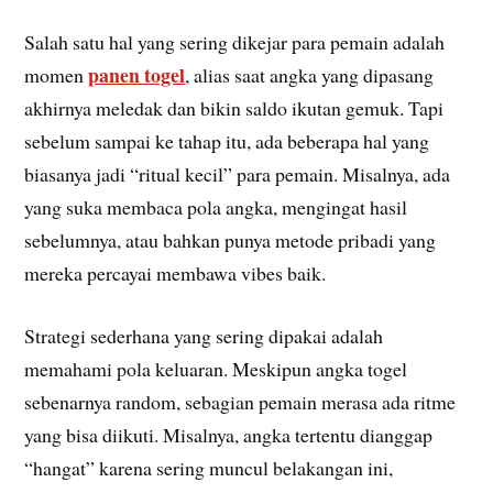
Salah satu hal yang sering dikejar para pemain adalah
panen togel
momen
, alias saat angka yang dipasang
akhirnya meledak dan bikin saldo ikutan gemuk. Tapi
sebelum sampai ke tahap itu, ada beberapa hal yang
biasanya jadi “ritual kecil” para pemain. Misalnya, ada
yang suka membaca pola angka, mengingat hasil
sebelumnya, atau bahkan punya metode pribadi yang
mereka percayai membawa vibes baik.
Strategi sederhana yang sering dipakai adalah
memahami pola keluaran. Meskipun angka togel
sebenarnya random, sebagian pemain merasa ada ritme
yang bisa diikuti. Misalnya, angka tertentu dianggap
“hangat” karena sering muncul belakangan ini,