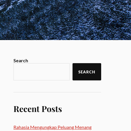
Search
SEARCH
Recent Posts
Rahasia Mengungkap Peluang Menang