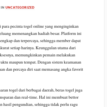
IN
UNCATEGORIZED
 para pecinta togel online yang menginginkan
luang memenangkan hadiah besar. Platform ini
lengkap dan terpercaya, sehingga member dapat
akurat setiap harinya. Keunggulan utama dari
 aksesnya, memungkinkan pemain melakukan
a waktu maupun tempat. Dengan sistem keamanan
an dan percaya diri saat memasang angka favorit
ran togel dari berbagai daerah, beras togel juga
ransparan dan real-time. Hal ini membuat bettor
n hasil pengundian, sehingga tidak perlu ragu