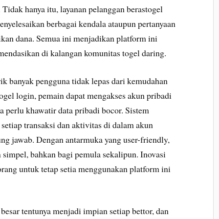
. Tidak hanya itu, layanan pelanggan berastogel
enyelesaikan berbagai kendala ataupun pertanyaan
ikan dana. Semua ini menjadikan platform ini
omendasikan di kalangan komunitas togel daring.
ik banyak pengguna tidak lepas dari kemudahan
togel login, pemain dapat mengakses akun pribadi
 perlu khawatir data pribadi bocor. Sistem
setiap transaksi dan aktivitas di dalam akun
gung jawab. Dengan antarmuka yang user-friendly,
n simpel, bahkan bagi pemula sekalipun. Inovasi
rang untuk tetap setia menggunakan platform ini
esar tentunya menjadi impian setiap bettor, dan