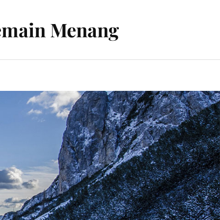
Pemain Menang