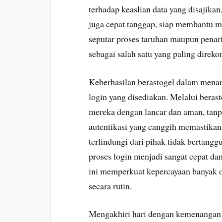
terhadap keaslian data yang disajikan
juga cepat tanggap, siap membantu m
seputar proses taruhan maupun penar
sebagai salah satu yang paling direk
Keberhasilan berastogel dalam menar
login yang disediakan. Melalui beras
mereka dengan lancar dan aman, tanpa
autentikasi yang canggih memastikan 
terlindungi dari pihak tidak bertang
proses login menjadi sangat cepat da
ini memperkuat kepercayaan banyak o
secara rutin.
Mengakhiri hari dengan kemenangan b