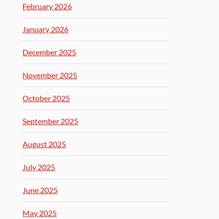
February 2026
January 2026
December 2025
November 2025
October 2025
September 2025
August 2025
July 2025
June 2025
May 2025