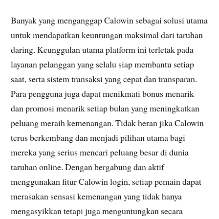
Banyak yang menganggap Calowin sebagai solusi utama
untuk mendapatkan keuntungan maksimal dari taruhan
daring. Keunggulan utama platform ini terletak pada
layanan pelanggan yang selalu siap membantu setiap
saat, serta sistem transaksi yang cepat dan transparan.
Para pengguna juga dapat menikmati bonus menarik
dan promosi menarik setiap bulan yang meningkatkan
peluang meraih kemenangan. Tidak heran jika Calowin
terus berkembang dan menjadi pilihan utama bagi
mereka yang serius mencari peluang besar di dunia
taruhan online. Dengan bergabung dan aktif
menggunakan fitur Calowin login, setiap pemain dapat
merasakan sensasi kemenangan yang tidak hanya
mengasyikkan tetapi juga menguntungkan secara