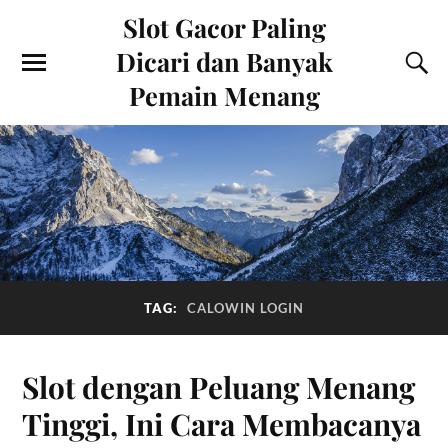
Slot Gacor Paling
Dicari dan Banyak
Pemain Menang
TAG:
CALOWIN LOGIN
Slot dengan Peluang Menang
Tinggi, Ini Cara Membacanya