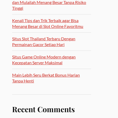
dan Mulailah Menang Besar Tanpa Risiko
Tinggi
Kenali Tips dan Trik Terbaik agar Bisa
Menang Besar di Slot Online Favoritmu
Situs Slot Thailand Terbaru Dengan
Permainan Gacor Setiap Hari
Situs Game Online Modern dengan
Kecepatan Server Maksimal
Main Lebih Seru Berkat Bonus Harian
Tanpa Henti
Recent Comments