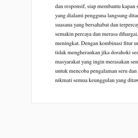
dan responsif, siap membantu kapan s
yang dialami pengguna langsung dita
suasana yang bersahabat dan terperc
semakin percaya dan merasa dihargai, 
meningkat. Dengan kombinasi fitur u
tidak mengherankan jika dorahoki se
masyarakat yang ingin merasakan sensa
untuk mencoba pengalaman seru dan 
nikmati semua keunggulan yang dita