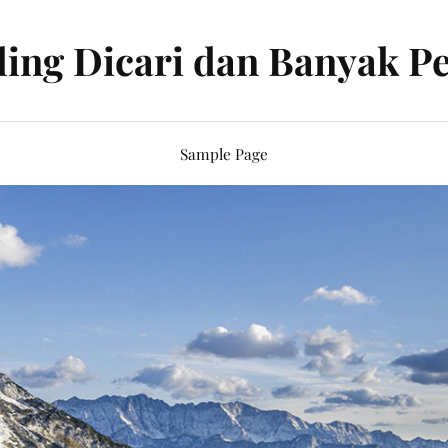
aling Dicari dan Banyak 
Sample Page