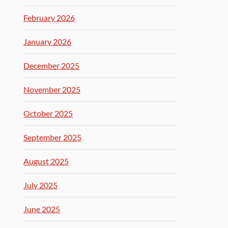
February 2026
January 2026
December 2025
November 2025
October 2025
September 2025
August 2025
July 2025
June 2025