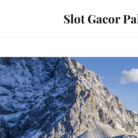
Slot Gacor P