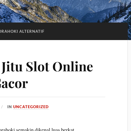
ORAHOKI ALTERNATIF
Jitu Slot Online
Gacor
IN
UNCATEGORIZED
rahoki semakin dikenal luas berkat