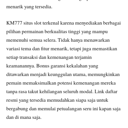
menarik yang tersedia.
KM777 situs slot terkenal karena menyediakan berbagai
pilihan permainan berkualitas tinggi yang mampu
memenuhi semua selera. Tidak hanya menawarkan
variasi tema dan fitur menarik, tetapi juga memastikan
setiap transaksi dan kemenangan terjamin
keamanannya. Bonus garansi kekalahan yang
ditawarkan menjadi keunggulan utama, memungkinkan
pemain memaksimalkan potensi kemenangan mereka
tanpa rasa takut kehilangan seluruh modal. Link daftar
resmi yang tersedia memudahkan siapa saja untuk
bergabung dan memulai petualangan seru ini kapan saja
dan di mana saja.