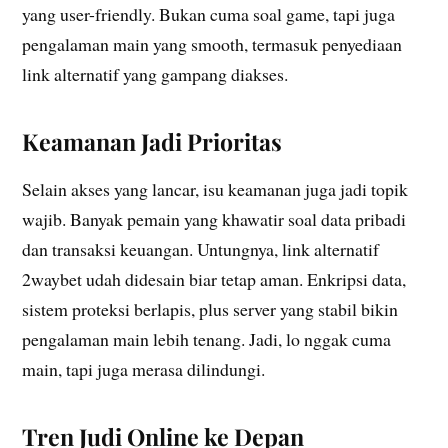
yang user-friendly. Bukan cuma soal game, tapi juga
pengalaman main yang smooth, termasuk penyediaan
link alternatif yang gampang diakses.
Keamanan Jadi Prioritas
Selain akses yang lancar, isu keamanan juga jadi topik
wajib. Banyak pemain yang khawatir soal data pribadi
dan transaksi keuangan. Untungnya, link alternatif
2waybet udah didesain biar tetap aman. Enkripsi data,
sistem proteksi berlapis, plus server yang stabil bikin
pengalaman main lebih tenang. Jadi, lo nggak cuma
main, tapi juga merasa dilindungi.
Tren Judi Online ke Depan