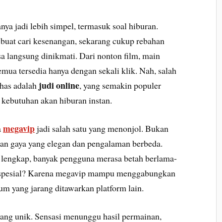
anya jadi lebih simpel, termasuk soal hiburan.
 buat cari kesenangan, sekarang cukup rebahan
a langsung dinikmati. Dari nonton film, main
semua tersedia hanya dengan sekali klik. Nah, salah
judi online
ahas adalah
, yang semakin populer
 kebutuhan akan hiburan instan.
megavip
a
jadi salah satu yang menonjol. Bukan
gan gaya yang elegan dan pengalaman berbeda.
 lengkap, banyak pengguna merasa betah berlama-
 spesial? Karena megavip mampu menggabungkan
m yang jarang ditawarkan platform lain.
 yang unik. Sensasi menunggu hasil permainan,