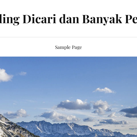
aling Dicari dan Banyak 
Sample Page