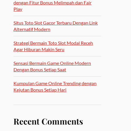
dengan Fitur Bonus Melimpah dan Fair
Play
Situs Toto Slot Gacor Terbaru Dengan Link
Alternatif Modern
Strategi Bermain Toto Slot Modal Receh
Agar Hiburan Makin Seru
Sensasi Bermain Game Online Modern
Dengan Bonus Setiap Saat
Kumpulan Game Online Trending dengan
Kejutan Bonus Setiap Hari
Recent Comments