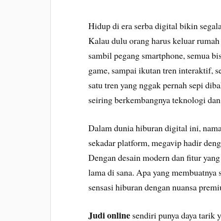
Hidup di era serba digital bikin segal
Kalau dulu orang harus keluar rumah
sambil pegang smartphone, semua bis
game, sampai ikutan tren interaktif, 
satu tren yang nggak pernah sepi dib
seiring berkembangnya teknologi dan
Dalam dunia hiburan digital ini, nam
sekadar platform, megavip hadir den
Dengan desain modern dan fitur yang
lama di sana. Apa yang membuatnya
sensasi hiburan dengan nuansa premiu
Judi online
sendiri punya daya tarik