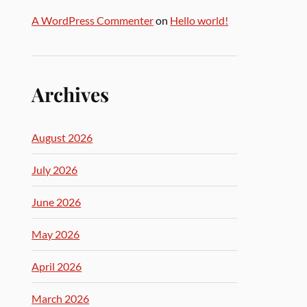
A WordPress Commenter
on
Hello world!
Archives
August 2026
July 2026
June 2026
May 2026
April 2026
March 2026