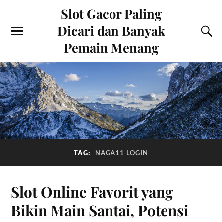
Slot Gacor Paling
Dicari dan Banyak
Pemain Menang
TAG:
NAGA11 LOGIN
Slot Online Favorit yang
Bikin Main Santai, Potensi