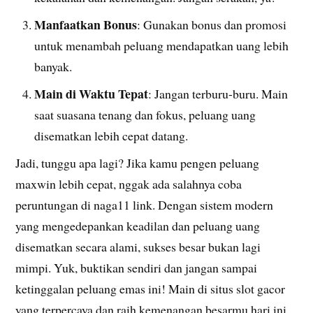
Manfaatkan Bonus
: Gunakan bonus dan promosi
untuk menambah peluang mendapatkan uang lebih
banyak.
Main di Waktu Tepat
: Jangan terburu-buru. Main
saat suasana tenang dan fokus, peluang uang
disematkan lebih cepat datang.
Jadi, tunggu apa lagi? Jika kamu pengen peluang
maxwin lebih cepat, nggak ada salahnya coba
peruntungan di naga11 link. Dengan sistem modern
yang mengedepankan keadilan dan peluang uang
disematkan secara alami, sukses besar bukan lagi
mimpi. Yuk, buktikan sendiri dan jangan sampai
ketinggalan peluang emas ini! Main di situs slot gacor
yang terpercaya dan raih kemenangan besarmu hari ini