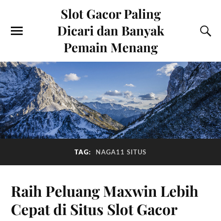
Slot Gacor Paling
Dicari dan Banyak
Pemain Menang
TAG:
NAGA11 SITUS
Raih Peluang Maxwin Lebih
Cepat di Situs Slot Gacor