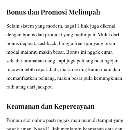
Bonus dan Promosi Melimpah
Selain sistem yang modern, naga11 link juga dikenal
dengan bonus dan promosi yang melimpah. Mulai dari
bonus deposit, cashback, hingga free spin yang bikin
modal mainmu makin besar. Bonus ini nggak cuma
sekadar tambahan uang, tapi juga peluang buat ngejar
maxwin lebih cepat. Jadi, makin sering kamu main dan
memanfaatkan peluang, makin besar pula kemungkinan
raih uang dari jackpot.
Keamanan dan Kepercayaan
Pemain slot online pasti nggak mau main di tempat yang
nggak aman. Naga11 link menjamin keamanan data dan