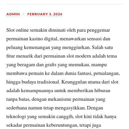
ADMIN
FEBRUARY 3, 2026
Slot online semakin diminati oleh para penggemar
permainan kasino digital, menawarkan sensasi dan
peluang kemenangan yang menggiurkan. Salah satu
fitur menarik dari permainan slot modern adalah tema
yang beragam dan grafis yang memukau, mampu
membawa pemain ke dalam dunia fantasi, petualangan,
hingga budaya tradisional. Keunggulan utama dari slot
adalah kemampuannya untuk memberikan hiburan
tanpa batas, dengan mekanisme permainan yang
sederhana namun tetap mengasyikkan. Dengan
teknologi yang semakin canggih, slot kini tidak hanya
sekadar permainan keberuntungan, tetapi juga