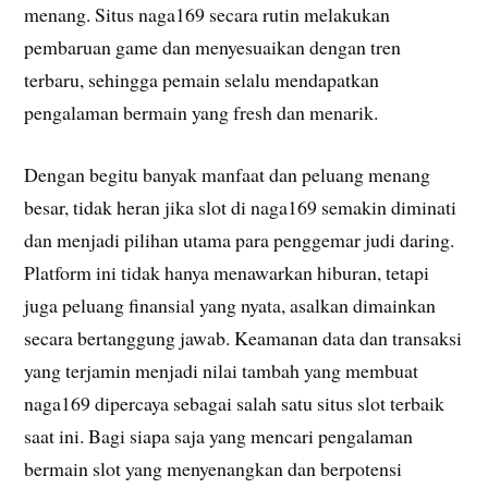
menang. Situs naga169 secara rutin melakukan
pembaruan game dan menyesuaikan dengan tren
terbaru, sehingga pemain selalu mendapatkan
pengalaman bermain yang fresh dan menarik.
Dengan begitu banyak manfaat dan peluang menang
besar, tidak heran jika slot di naga169 semakin diminati
dan menjadi pilihan utama para penggemar judi daring.
Platform ini tidak hanya menawarkan hiburan, tetapi
juga peluang finansial yang nyata, asalkan dimainkan
secara bertanggung jawab. Keamanan data dan transaksi
yang terjamin menjadi nilai tambah yang membuat
naga169 dipercaya sebagai salah satu situs slot terbaik
saat ini. Bagi siapa saja yang mencari pengalaman
bermain slot yang menyenangkan dan berpotensi