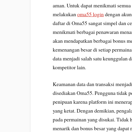
aman. Untuk dapat menikmati semua f
melakukan
oma55 login
dengan akun 
daftar di Oma55 sangat simpel dan ce
menikmati berbagai penawaran menarik
akan mendapatkan berbagai bonus me
kemenangan besar di setiap permain
data menjadi salah satu keunggulan
kompetitor lain.
Keamanan data dan transaksi menjadi 
disediakan Oma55. Pengguna tidak per
penipuan karena platform ini menerapk
yang ketat. Dengan demikian, pengal
pada permainan yang disukai. Tidak 
menarik dan bonus besar yang dapa