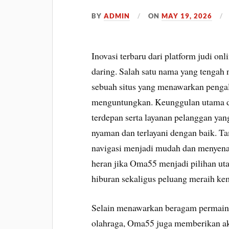
BY
ADMIN
ON
MAY 19, 2026
Inovasi terbaru dari platform judi o
daring. Salah satu nama yang tengah
sebuah situs yang menawarkan peng
menguntungkan. Keunggulan utama d
terdepan serta layanan pelanggan ya
nyaman dan terlayani dengan baik. 
navigasi menjadi mudah dan menyena
heran jika Oma55 menjadi pilihan ut
hiburan sekaligus peluang meraih ke
Selain menawarkan beragam permainan 
olahraga, Oma55 juga memberikan ak