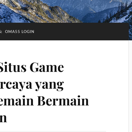
G:
OMA55 LOGIN
Situs Game
rcaya yang
emain Bermain
n