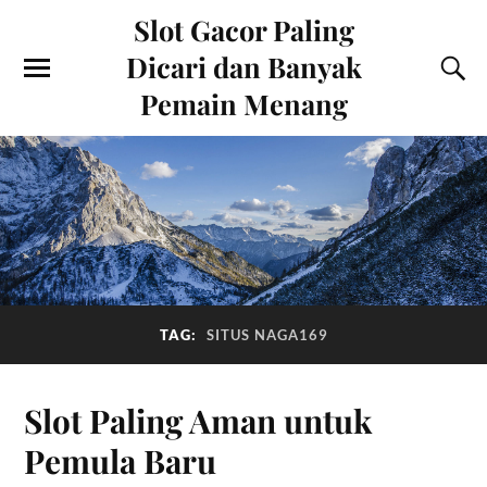
Slot Gacor Paling
Dicari dan Banyak
Pemain Menang
TAG:
SITUS NAGA169
Slot Paling Aman untuk
Pemula Baru