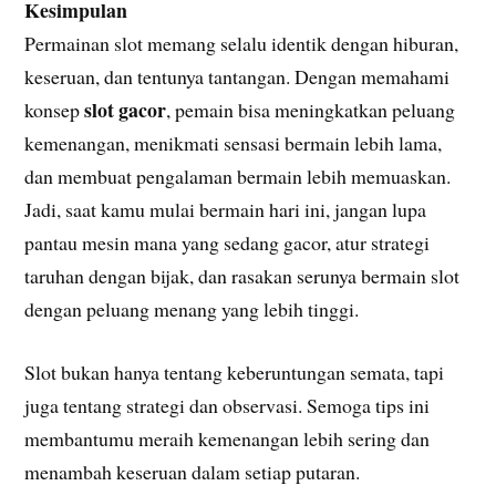
Kesimpulan
Permainan slot memang selalu identik dengan hiburan,
keseruan, dan tentunya tantangan. Dengan memahami
slot gacor
konsep
, pemain bisa meningkatkan peluang
kemenangan, menikmati sensasi bermain lebih lama,
dan membuat pengalaman bermain lebih memuaskan.
Jadi, saat kamu mulai bermain hari ini, jangan lupa
pantau mesin mana yang sedang gacor, atur strategi
taruhan dengan bijak, dan rasakan serunya bermain slot
dengan peluang menang yang lebih tinggi.
Slot bukan hanya tentang keberuntungan semata, tapi
juga tentang strategi dan observasi. Semoga tips ini
membantumu meraih kemenangan lebih sering dan
menambah keseruan dalam setiap putaran.