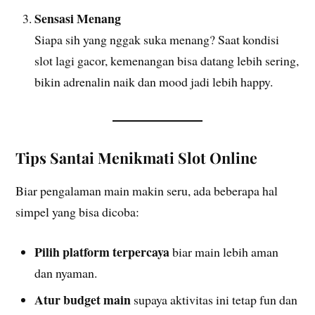
Sensasi Menang
Siapa sih yang nggak suka menang? Saat kondisi
slot lagi gacor, kemenangan bisa datang lebih sering,
bikin adrenalin naik dan mood jadi lebih happy.
Tips Santai Menikmati Slot Online
Biar pengalaman main makin seru, ada beberapa hal
simpel yang bisa dicoba:
Pilih platform terpercaya
biar main lebih aman
dan nyaman.
Atur budget main
supaya aktivitas ini tetap fun dan