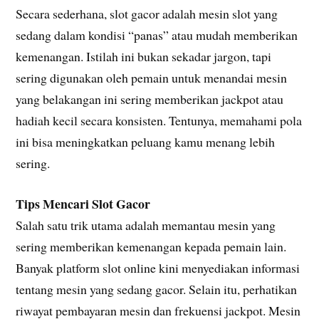
Secara sederhana, slot gacor adalah mesin slot yang
sedang dalam kondisi “panas” atau mudah memberikan
kemenangan. Istilah ini bukan sekadar jargon, tapi
sering digunakan oleh pemain untuk menandai mesin
yang belakangan ini sering memberikan jackpot atau
hadiah kecil secara konsisten. Tentunya, memahami pola
ini bisa meningkatkan peluang kamu menang lebih
sering.
Tips Mencari Slot Gacor
Salah satu trik utama adalah memantau mesin yang
sering memberikan kemenangan kepada pemain lain.
Banyak platform slot online kini menyediakan informasi
tentang mesin yang sedang gacor. Selain itu, perhatikan
riwayat pembayaran mesin dan frekuensi jackpot. Mesin