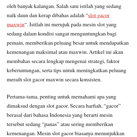
oleh banyak kalangan. Salah satu istilah yang sedang
naik daun dan kerap dibahas adalah “
slot gacor
maxwin
“. Istilah ini merujuk pada mesin slot yang
sedang dalam kondisi sangat menguntungkan bagi
pemain, memberikan peluang besar untuk mendapatkan
kemenangan maksimal atau maxwin. Artikel ini akan
membahas secara lengkap mengenai strategi, faktor
keberuntungan, serta tips untuk meningkatkan peluang
meraih slot gacor maxwin secara konsisten.
Pertama-tama, penting untuk memahami apa yang
dimaksud dengan slot gacor. Secara harfiah, “gacor”
berasal dari bahasa Indonesia yang berarti mesin
tersebut sedang “panas” atau sering memberikan
kemenangan. Mesin slot gacor biasanya menunjukkan