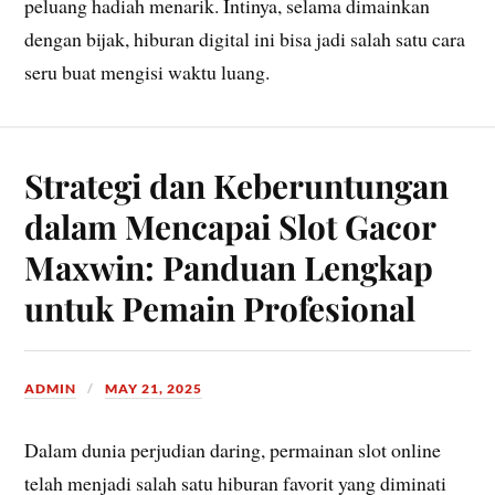
peluang hadiah menarik. Intinya, selama dimainkan
dengan bijak, hiburan digital ini bisa jadi salah satu cara
seru buat mengisi waktu luang.
Strategi dan Keberuntungan
dalam Mencapai Slot Gacor
Maxwin: Panduan Lengkap
untuk Pemain Profesional
ADMIN
MAY 21, 2025
Dalam dunia perjudian daring, permainan slot online
telah menjadi salah satu hiburan favorit yang diminati