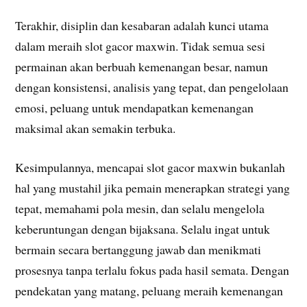
Terakhir, disiplin dan kesabaran adalah kunci utama
dalam meraih slot gacor maxwin. Tidak semua sesi
permainan akan berbuah kemenangan besar, namun
dengan konsistensi, analisis yang tepat, dan pengelolaan
emosi, peluang untuk mendapatkan kemenangan
maksimal akan semakin terbuka.
Kesimpulannya, mencapai slot gacor maxwin bukanlah
hal yang mustahil jika pemain menerapkan strategi yang
tepat, memahami pola mesin, dan selalu mengelola
keberuntungan dengan bijaksana. Selalu ingat untuk
bermain secara bertanggung jawab dan menikmati
prosesnya tanpa terlalu fokus pada hasil semata. Dengan
pendekatan yang matang, peluang meraih kemenangan