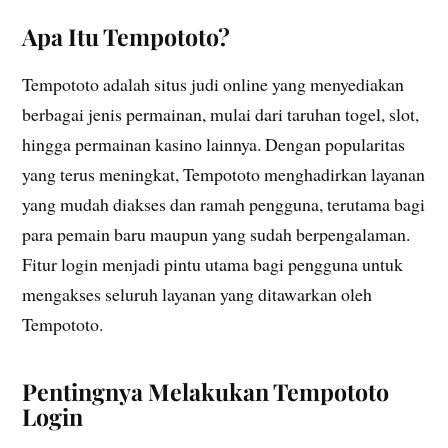
Apa Itu Tempototo?
Tempototo adalah situs judi online yang menyediakan
berbagai jenis permainan, mulai dari taruhan togel, slot,
hingga permainan kasino lainnya. Dengan popularitas
yang terus meningkat, Tempototo menghadirkan layanan
yang mudah diakses dan ramah pengguna, terutama bagi
para pemain baru maupun yang sudah berpengalaman.
Fitur login menjadi pintu utama bagi pengguna untuk
mengakses seluruh layanan yang ditawarkan oleh
Tempototo.
Pentingnya Melakukan Tempototo
Login