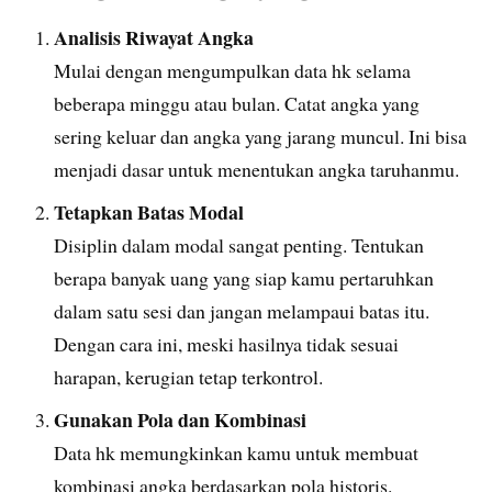
Analisis Riwayat Angka
Mulai dengan mengumpulkan data hk selama
beberapa minggu atau bulan. Catat angka yang
sering keluar dan angka yang jarang muncul. Ini bisa
menjadi dasar untuk menentukan angka taruhanmu.
Tetapkan Batas Modal
Disiplin dalam modal sangat penting. Tentukan
berapa banyak uang yang siap kamu pertaruhkan
dalam satu sesi dan jangan melampaui batas itu.
Dengan cara ini, meski hasilnya tidak sesuai
harapan, kerugian tetap terkontrol.
Gunakan Pola dan Kombinasi
Data hk memungkinkan kamu untuk membuat
kombinasi angka berdasarkan pola historis.