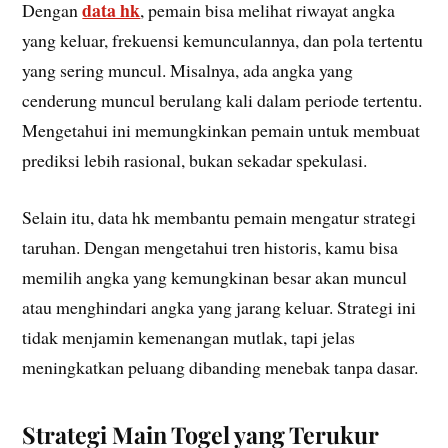
data hk
Dengan
, pemain bisa melihat riwayat angka
yang keluar, frekuensi kemunculannya, dan pola tertentu
yang sering muncul. Misalnya, ada angka yang
cenderung muncul berulang kali dalam periode tertentu.
Mengetahui ini memungkinkan pemain untuk membuat
prediksi lebih rasional, bukan sekadar spekulasi.
Selain itu, data hk membantu pemain mengatur strategi
taruhan. Dengan mengetahui tren historis, kamu bisa
memilih angka yang kemungkinan besar akan muncul
atau menghindari angka yang jarang keluar. Strategi ini
tidak menjamin kemenangan mutlak, tapi jelas
meningkatkan peluang dibanding menebak tanpa dasar.
Strategi Main Togel yang Terukur