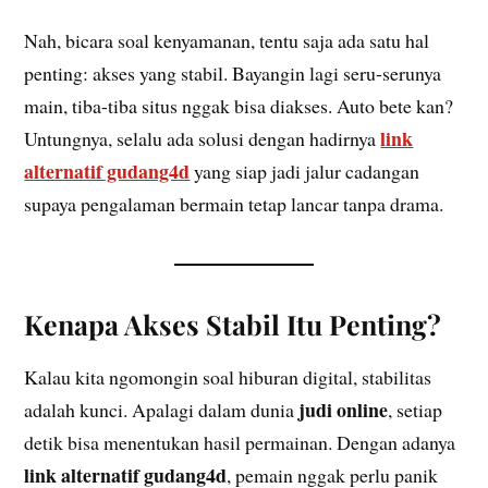
Nah, bicara soal kenyamanan, tentu saja ada satu hal
penting: akses yang stabil. Bayangin lagi seru-serunya
main, tiba-tiba situs nggak bisa diakses. Auto bete kan?
link
Untungnya, selalu ada solusi dengan hadirnya
alternatif gudang4d
yang siap jadi jalur cadangan
supaya pengalaman bermain tetap lancar tanpa drama.
Kenapa Akses Stabil Itu Penting?
Kalau kita ngomongin soal hiburan digital, stabilitas
judi online
adalah kunci. Apalagi dalam dunia
, setiap
detik bisa menentukan hasil permainan. Dengan adanya
link alternatif gudang4d
, pemain nggak perlu panik