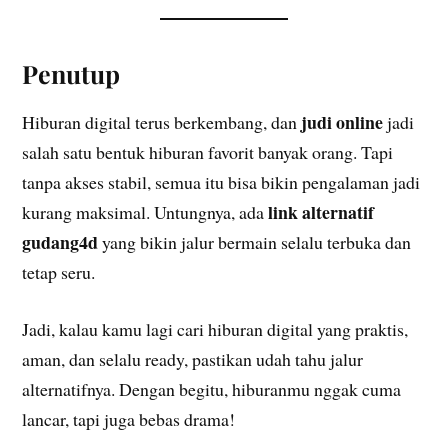
Penutup
judi online
Hiburan digital terus berkembang, dan
jadi
salah satu bentuk hiburan favorit banyak orang. Tapi
tanpa akses stabil, semua itu bisa bikin pengalaman jadi
link alternatif
kurang maksimal. Untungnya, ada
gudang4d
yang bikin jalur bermain selalu terbuka dan
tetap seru.
Jadi, kalau kamu lagi cari hiburan digital yang praktis,
aman, dan selalu ready, pastikan udah tahu jalur
alternatifnya. Dengan begitu, hiburanmu nggak cuma
lancar, tapi juga bebas drama!