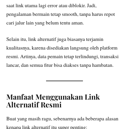
saat link utama lagi error atau diblokir. Jadi,
pengalaman bermain tetap smooth, tanpa harus repot
cari jalur lain yang belum tentu aman.
Selain itu, link alternatif juga biasanya terjamin
kualitasnya, karena disediakan langsung oleh platform
resmi. Artinya, data pemain tetap terlindungi, transaksi
lancar, dan semua fitur bisa diakses tanpa hambatan.
Manfaat Menggunakan Link
Alternatif Resmi
Buat yang masih ragu, sebenarnya ada beberapa alasan
kenapa link alternatif itu super penting: