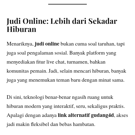
Judi Online: Lebih dari Sekadar
Hiburan
judi online
Menariknya,
bukan cuma soal taruhan, tapi
juga soal pengalaman sosial. Banyak platform yang
menyediakan fitur live chat, turnamen, bahkan
komunitas pemain. Jadi, selain mencari hiburan, banyak
juga yang menemukan teman baru dengan minat sama.
Di sini, teknologi benar-benar ngasih ruang untuk
hiburan modern yang interaktif, seru, sekaligus praktis.
link alternatif gudang4d
Apalagi dengan adanya
, akses
jadi makin fleksibel dan bebas hambatan.