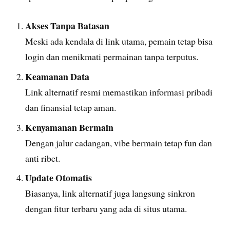
Akses Tanpa Batasan
Meski ada kendala di link utama, pemain tetap bisa
login dan menikmati permainan tanpa terputus.
Keamanan Data
Link alternatif resmi memastikan informasi pribadi
dan finansial tetap aman.
Kenyamanan Bermain
Dengan jalur cadangan, vibe bermain tetap fun dan
anti ribet.
Update Otomatis
Biasanya, link alternatif juga langsung sinkron
dengan fitur terbaru yang ada di situs utama.