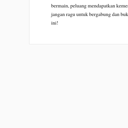
bermain, peluang mendapatkan kemena
jangan ragu untuk bergabung dan bukti
ini!