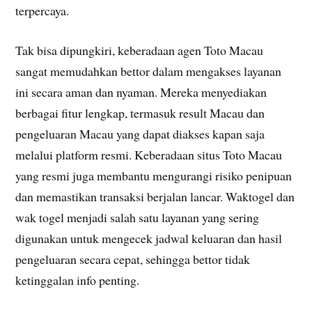
terpercaya.
Tak bisa dipungkiri, keberadaan agen Toto Macau
sangat memudahkan bettor dalam mengakses layanan
ini secara aman dan nyaman. Mereka menyediakan
berbagai fitur lengkap, termasuk result Macau dan
pengeluaran Macau yang dapat diakses kapan saja
melalui platform resmi. Keberadaan situs Toto Macau
yang resmi juga membantu mengurangi risiko penipuan
dan memastikan transaksi berjalan lancar. Waktogel dan
wak togel menjadi salah satu layanan yang sering
digunakan untuk mengecek jadwal keluaran dan hasil
pengeluaran secara cepat, sehingga bettor tidak
ketinggalan info penting.