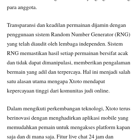
para anggota.
Transparansi dan keadilan permainan dijamin dengan
penggunaan sistem Random Number Generator (RNG)
yang telah diaudit oleh lembaga independen. Sistem
RNG memastikan hasil setiap permainan bersifat acak
dan tidak dapat dimanipulasi, memberikan pengalaman
bermain yang adil dan terpercaya. Hal ini menjadi salah
satu alasan utama mengapa Xtoto mendapat
kepercayaan tinggi dari komunitas judi online.
Dalam mengikuti perkembangan teknologi, Xtoto terus
berinovasi dengan menghadirkan aplikasi mobile yang
memudahkan pemain untuk mengakses platform kapan
saja dan di mana saja. Fitur live chat 24 jam dan