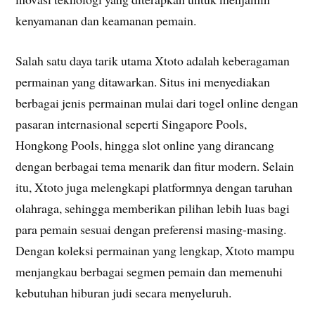
kenyamanan dan keamanan pemain.
Salah satu daya tarik utama Xtoto adalah keberagaman
permainan yang ditawarkan. Situs ini menyediakan
berbagai jenis permainan mulai dari togel online dengan
pasaran internasional seperti Singapore Pools,
Hongkong Pools, hingga slot online yang dirancang
dengan berbagai tema menarik dan fitur modern. Selain
itu, Xtoto juga melengkapi platformnya dengan taruhan
olahraga, sehingga memberikan pilihan lebih luas bagi
para pemain sesuai dengan preferensi masing-masing.
Dengan koleksi permainan yang lengkap, Xtoto mampu
menjangkau berbagai segmen pemain dan memenuhi
kebutuhan hiburan judi secara menyeluruh.