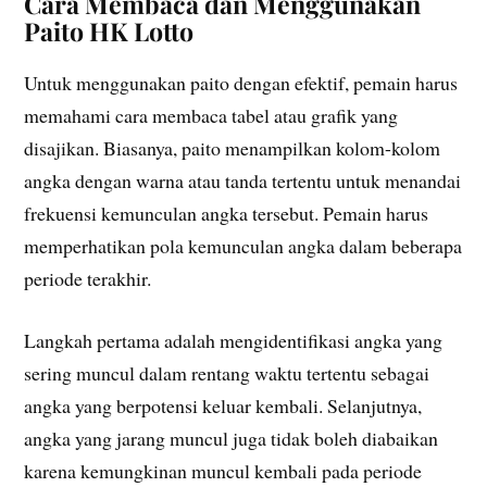
Cara Membaca dan Menggunakan
Paito HK Lotto
Untuk menggunakan paito dengan efektif, pemain harus
memahami cara membaca tabel atau grafik yang
disajikan. Biasanya, paito menampilkan kolom-kolom
angka dengan warna atau tanda tertentu untuk menandai
frekuensi kemunculan angka tersebut. Pemain harus
memperhatikan pola kemunculan angka dalam beberapa
periode terakhir.
Langkah pertama adalah mengidentifikasi angka yang
sering muncul dalam rentang waktu tertentu sebagai
angka yang berpotensi keluar kembali. Selanjutnya,
angka yang jarang muncul juga tidak boleh diabaikan
karena kemungkinan muncul kembali pada periode