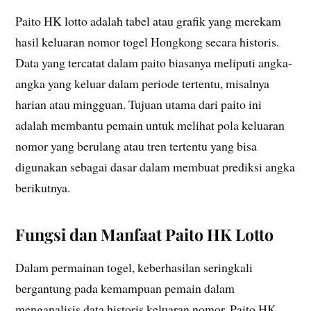
Paito HK lotto adalah tabel atau grafik yang merekam
hasil keluaran nomor togel Hongkong secara historis.
Data yang tercatat dalam paito biasanya meliputi angka-
angka yang keluar dalam periode tertentu, misalnya
harian atau mingguan. Tujuan utama dari paito ini
adalah membantu pemain untuk melihat pola keluaran
nomor yang berulang atau tren tertentu yang bisa
digunakan sebagai dasar dalam membuat prediksi angka
berikutnya.
Fungsi dan Manfaat Paito HK Lotto
Dalam permainan togel, keberhasilan seringkali
bergantung pada kemampuan pemain dalam
menganalisis data historis keluaran nomor. Paito HK