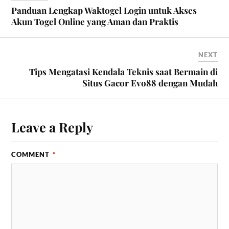
Panduan Lengkap Waktogel Login untuk Akses
Akun Togel Online yang Aman dan Praktis
NEXT
Tips Mengatasi Kendala Teknis saat Bermain di
Situs Gacor Evo88 dengan Mudah
Leave a Reply
COMMENT
*