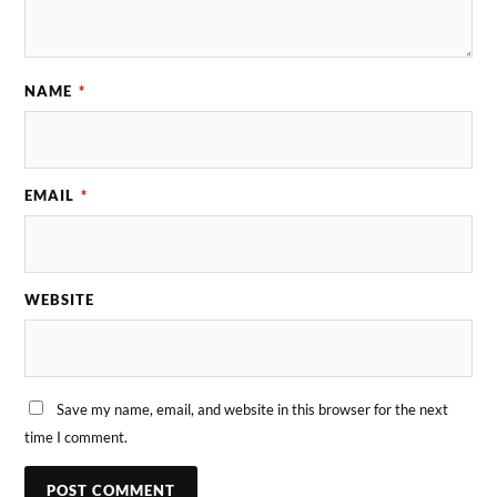
NAME
*
EMAIL
*
WEBSITE
Save my name, email, and website in this browser for the next
time I comment.