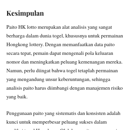
Kesimpulan
Paito HK lotto merupakan alat analisis yang sangat
berharga dalam dunia togel, khususnya untuk permainan
Hongkong lottery. Dengan memanfaatkan data paito
secara tepat, pemain dapat mengenali pola keluaran
nomor dan meningkatkan peluang kemenangan mereka.
Namun, perlu diingat bahwa togel tetaplah permainan
yang mengandung unsur keberuntungan, sehingga
analisis paito harus diimbangi dengan manajemen risiko
yang baik.
Penggunaan paito yang sistematis dan konsisten adalah
kunci untuk memperbesar peluang sukses dalam