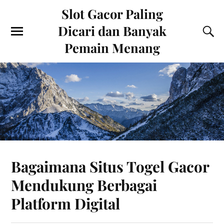
Slot Gacor Paling
Dicari dan Banyak
Pemain Menang
Bagaimana Situs Togel Gacor
Mendukung Berbagai
Platform Digital