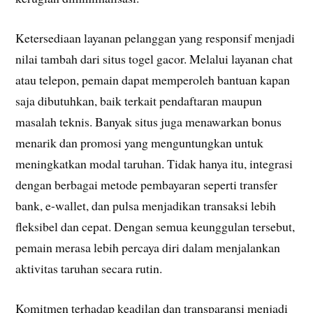
Ketersediaan layanan pelanggan yang responsif menjadi
nilai tambah dari situs togel gacor. Melalui layanan chat
atau telepon, pemain dapat memperoleh bantuan kapan
saja dibutuhkan, baik terkait pendaftaran maupun
masalah teknis. Banyak situs juga menawarkan bonus
menarik dan promosi yang menguntungkan untuk
meningkatkan modal taruhan. Tidak hanya itu, integrasi
dengan berbagai metode pembayaran seperti transfer
bank, e-wallet, dan pulsa menjadikan transaksi lebih
fleksibel dan cepat. Dengan semua keunggulan tersebut,
pemain merasa lebih percaya diri dalam menjalankan
aktivitas taruhan secara rutin.
Komitmen terhadap keadilan dan transparansi menjadi