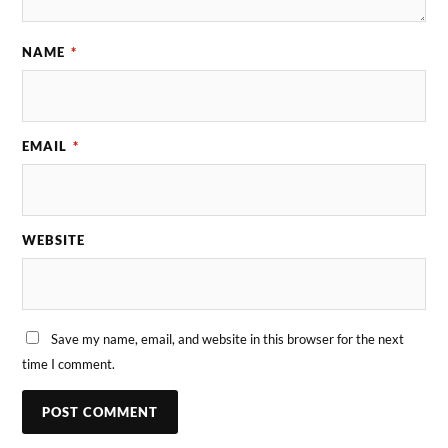
NAME
*
EMAIL
*
WEBSITE
Save my name, email, and website in this browser for the next
time I comment.