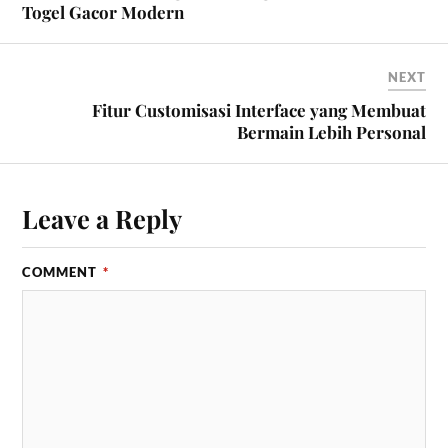
Togel Gacor Modern
NEXT
Fitur Customisasi Interface yang Membuat
Bermain Lebih Personal
Leave a Reply
COMMENT
*