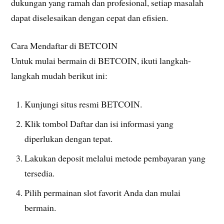
dukungan yang ramah dan profesional, setiap masalah
dapat diselesaikan dengan cepat dan efisien.
Cara Mendaftar di BETCOIN
Untuk mulai bermain di BETCOIN, ikuti langkah-
langkah mudah berikut ini:
Kunjungi situs resmi BETCOIN.
Klik tombol Daftar dan isi informasi yang
diperlukan dengan tepat.
Lakukan deposit melalui metode pembayaran yang
tersedia.
Pilih permainan slot favorit Anda dan mulai
bermain.