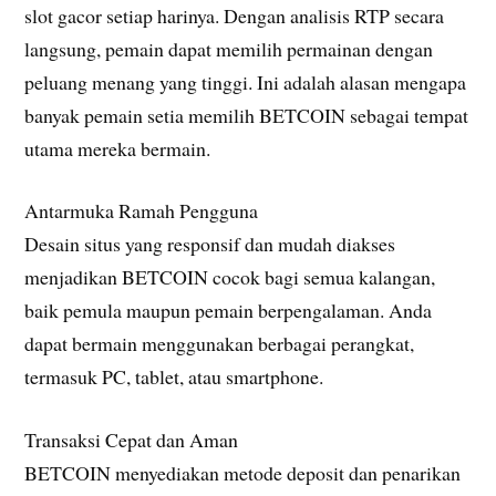
slot gacor setiap harinya. Dengan analisis RTP secara
langsung, pemain dapat memilih permainan dengan
peluang menang yang tinggi. Ini adalah alasan mengapa
banyak pemain setia memilih BETCOIN sebagai tempat
utama mereka bermain.
Antarmuka Ramah Pengguna
Desain situs yang responsif dan mudah diakses
menjadikan BETCOIN cocok bagi semua kalangan,
baik pemula maupun pemain berpengalaman. Anda
dapat bermain menggunakan berbagai perangkat,
termasuk PC, tablet, atau smartphone.
Transaksi Cepat dan Aman
BETCOIN menyediakan metode deposit dan penarikan