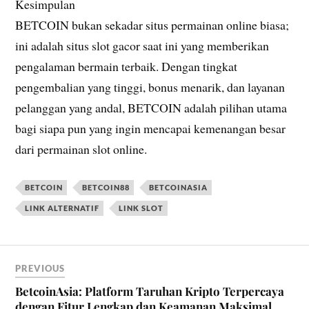
Kesimpulan
BETCOIN bukan sekadar situs permainan online biasa;
ini adalah situs slot gacor saat ini yang memberikan
pengalaman bermain terbaik. Dengan tingkat
pengembalian yang tinggi, bonus menarik, dan layanan
pelanggan yang andal, BETCOIN adalah pilihan utama
bagi siapa pun yang ingin mencapai kemenangan besar
dari permainan slot online.
BETCOIN
BETCOIN88
BETCOINASIA
LINK ALTERNATIF
LINK SLOT
PREVIOUS
BetcoinAsia: Platform Taruhan Kripto Terpercaya
dengan Fitur Lengkap dan Keamanan Maksimal