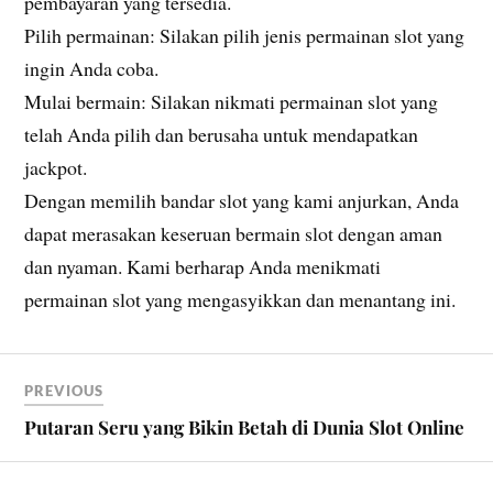
pembayaran yang tersedia.
Pilih permainan: Silakan pilih jenis permainan slot yang
ingin Anda coba.
Mulai bermain: Silakan nikmati permainan slot yang
telah Anda pilih dan berusaha untuk mendapatkan
jackpot.
Dengan memilih bandar slot yang kami anjurkan, Anda
dapat merasakan keseruan bermain slot dengan aman
dan nyaman. Kami berharap Anda menikmati
permainan slot yang mengasyikkan dan menantang ini.
PREVIOUS
Putaran Seru yang Bikin Betah di Dunia Slot Online