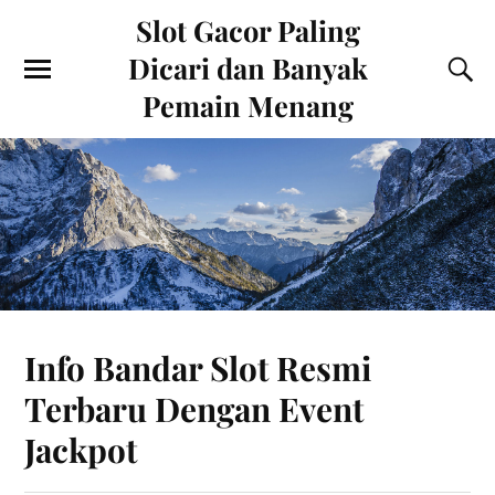
Slot Gacor Paling
Dicari dan Banyak
Pemain Menang
Info Bandar Slot Resmi
Terbaru Dengan Event
Jackpot