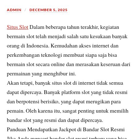
ADMIN
DECEMBER 5, 2025
Situs Slot
Dalam beberapa tahun terakhir, kegiatan
bermain slot telah menjadi salah satu kesukaan banyak
orang di Indonesia. Kemudahan akses internet dan
perkembangan teknologi membuat siapa saja bisa
bermain slot secara online dan merasakan keseruan dari
permainan yang menghibur ini.
Akan tetapi, banyak situs slot di internet tidak semua
dapat dipercaya. Banyak platform slot yang tidak resmi
dan berpotensi berisiko, yang dapat merugikan para
pemain. Oleh karena itu, sangat penting untuk memilih
bandar slot yang resmi dan dapat dipercaya.
Panduan Mendapatkan Jackpot di Bandar Slot Resmi
Jika Anda mencari bandar slot resmi terbaru yang bisa