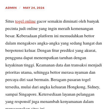
ADMIN
MAY 24, 2026
Situs
togel online
gacor semakin diminati oleh banyak
pecinta judi online yang ingin meraih kemenangan
besar. Keberadaan platform ini memudahkan bettor
dalam mengakses angka-angka yang sedang hangat dan
berpotensi keluar. Dengan fitur prediksi yang akurat,
pengguna dapat menempatkan taruhan dengan
keyakinan tinggi. Keamanan data dan transaksi menjadi
prioritas utama, sehingga bettor merasa nyaman dan
percaya diri saat bermain. Beragam pasaran togel
tersedia, mulai dari angka keluaran Hongkong, Sidney,
sampai Singapore. Ketersediaan layanan pelanggan
yang responsif juga menambah kenyamanan dalam
menggunakan situs ini.