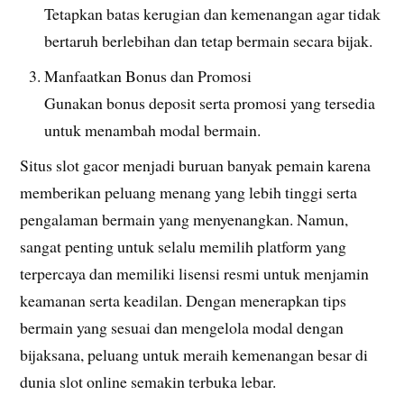
Tetapkan batas kerugian dan kemenangan agar tidak
bertaruh berlebihan dan tetap bermain secara bijak.
Manfaatkan Bonus dan Promosi
Gunakan bonus deposit serta promosi yang tersedia
untuk menambah modal bermain.
Situs slot gacor menjadi buruan banyak pemain karena
memberikan peluang menang yang lebih tinggi serta
pengalaman bermain yang menyenangkan. Namun,
sangat penting untuk selalu memilih platform yang
terpercaya dan memiliki lisensi resmi untuk menjamin
keamanan serta keadilan. Dengan menerapkan tips
bermain yang sesuai dan mengelola modal dengan
bijaksana, peluang untuk meraih kemenangan besar di
dunia slot online semakin terbuka lebar.