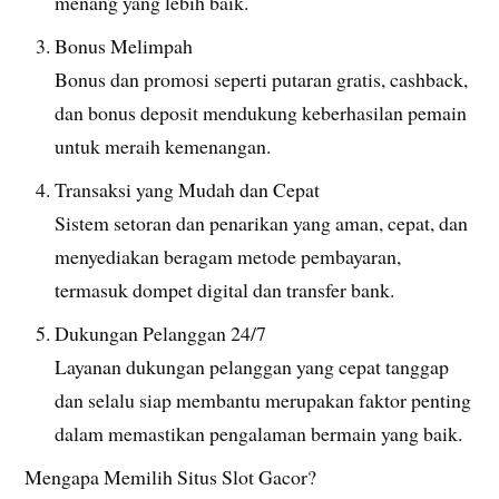
menang yang lebih baik.
Bonus Melimpah
Bonus dan promosi seperti putaran gratis, cashback,
dan bonus deposit mendukung keberhasilan pemain
untuk meraih kemenangan.
Transaksi yang Mudah dan Cepat
Sistem setoran dan penarikan yang aman, cepat, dan
menyediakan beragam metode pembayaran,
termasuk dompet digital dan transfer bank.
Dukungan Pelanggan 24/7
Layanan dukungan pelanggan yang cepat tanggap
dan selalu siap membantu merupakan faktor penting
dalam memastikan pengalaman bermain yang baik.
Mengapa Memilih Situs Slot Gacor?