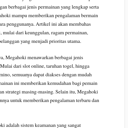
gan berbagai jenis permainan yang lengkap serta
egahoki mampu memberikan pengalaman bermain
ra penggunanya. Artikel ini akan membahas
, mulai dari keunggulan, ragam permainan,
elanggan yang menjadi prioritas utama.
aya, Megahoki menawarkan berbagai jenis
Mulai dari slot online, taruhan togel, hingga
omino, semuanya dapat diakses dengan mudah
rmainan ini memberikan kemudahan bagi pemain
n strategi masing-masing. Selain itu, Megahoki
annya untuk memberikan pengalaman terbaru dan
ki adalah sistem keamanan yang sangat