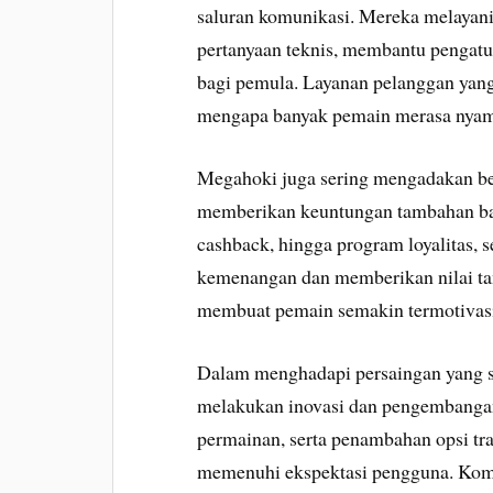
saluran komunikasi. Mereka melayani
pertanyaan teknis, membantu pengat
bagi pemula. Layanan pelanggan yang 
mengapa banyak pemain merasa nyam
Megahoki juga sering mengadakan b
memberikan keuntungan tambahan bag
cashback, hingga program loyalitas,
kemenangan dan memberikan nilai t
membuat pemain semakin termotivasi 
Dalam menghadapi persaingan yang se
melakukan inovasi dan pengembangan 
permainan, serta penambahan opsi tra
memenuhi ekspektasi pengguna. Ko