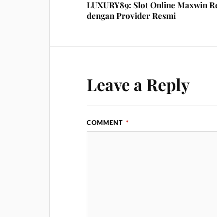
LUXURY89: Slot Online Maxwin R
dengan Provider Resmi
Leave a Reply
COMMENT
*