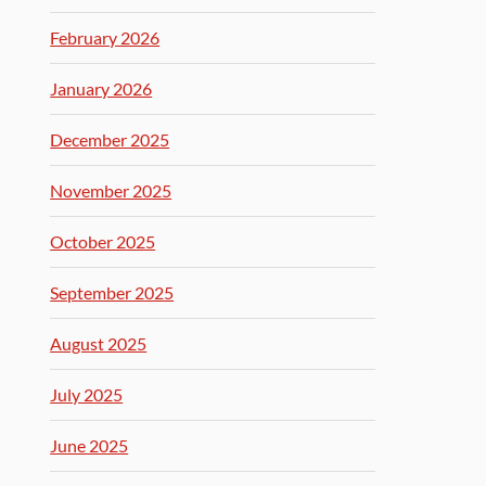
February 2026
January 2026
December 2025
November 2025
October 2025
September 2025
August 2025
July 2025
June 2025