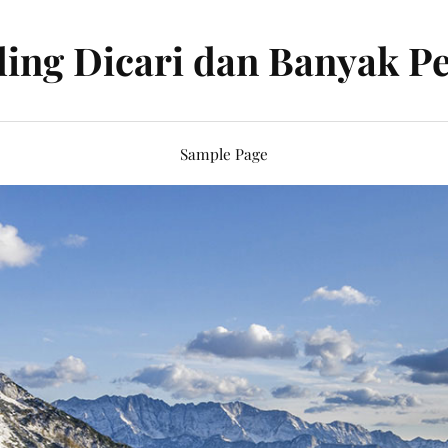
aling Dicari dan Banyak 
Sample Page