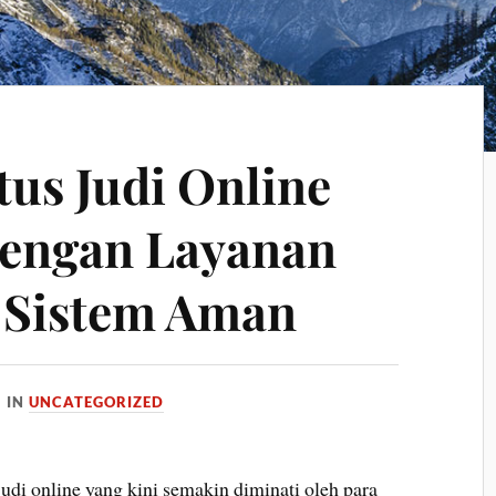
tus Judi Online
dengan Layanan
 Sistem Aman
IN
UNCATEGORIZED
judi online yang kini semakin diminati oleh para