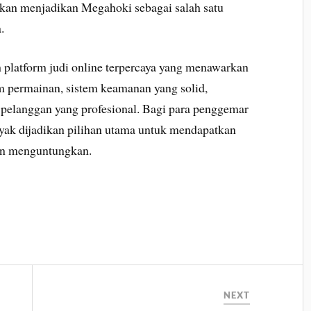
an menjadikan Megahoki sebagai salah satu
.
 platform judi online terpercaya yang menawarkan
m permainan, sistem keamanan yang solid,
 pelanggan yang profesional. Bagi para penggemar
ayak dijadikan pilihan utama untuk mendapatkan
an menguntungkan.
NEXT