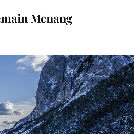
Pemain Menang