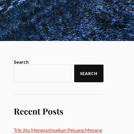
Search
SEARCH
Recent Posts
Trik Jitu Mengoptimalkan Peluang Menang