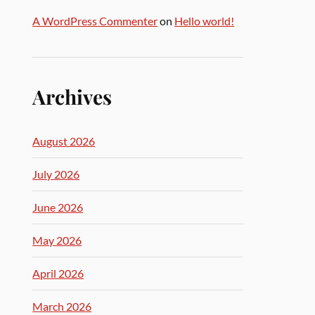
A WordPress Commenter
on
Hello world!
Archives
August 2026
July 2026
June 2026
May 2026
April 2026
March 2026