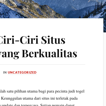
iri-Ciri Situs
yang Berkualitas
IN
UNCATEGORIZED
lah satu pilihan utama bagi para pecinta judi togel
Keunggulan utama dari situs ini terletak pada
u update dan terpercaya. Setiap pemain dapat