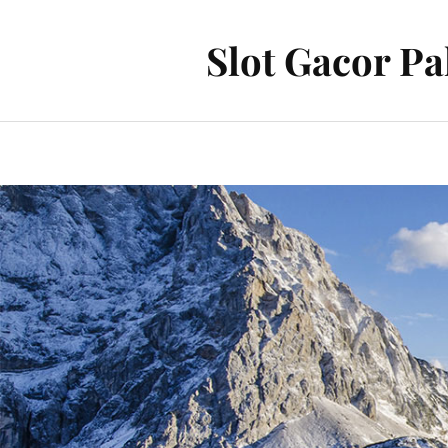
Slot Gacor P