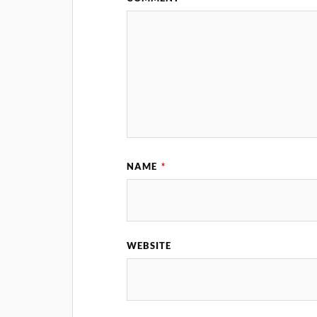
NAME
*
WEBSITE