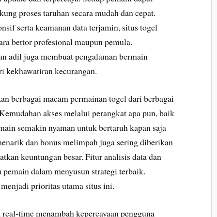
kung proses taruhan secara mudah dan cepat.
sif serta keamanan data terjamin, situs togel
para bettor profesional maupun pemula.
dan adil juga membuat pengalaman bermain
i kekhawatiran kecurangan.
rkan berbagai macam permainan togel dari berbagai
. Kemudahan akses melalui perangkat apa pun, baik
ain semakin nyaman untuk bertaruh kapan saja
menarik dan bonus melimpah juga sering diberikan
kan keuntungan besar. Fitur analisis data dan
 pemain dalam menyusun strategi terbaik.
menjadi prioritas utama situs ini.
ra real-time menambah kepercayaan pengguna