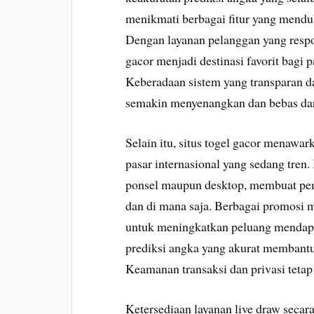
menikmati berbagai fitur yang mendu
Dengan layanan pelanggan yang respon
gacor menjadi destinasi favorit bagi 
Keberadaan sistem yang transparan 
semakin menyenangkan dan bebas dar
Selain itu, situs togel gacor menawa
pasar internasional yang sedang tren
ponsel maupun desktop, membuat pem
dan di mana saja. Berbagai promosi 
untuk meningkatkan peluang mendapat
prediksi angka yang akurat membantu
Keamanan transaksi dan privasi tetap 
Ketersediaan layanan live draw seca