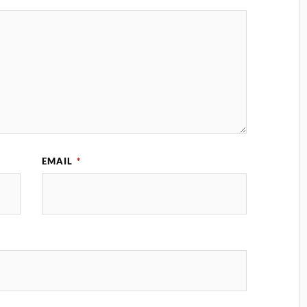
EMAIL
*