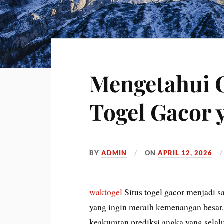
Mengetahui C
Togel Gacor 
BY
ADMIN
ON
APRIL 12, 2026
waktogel
Situs togel gacor menjadi sa
yang ingin meraih kemenangan besar. 
keakuratan prediksi angka yang selal