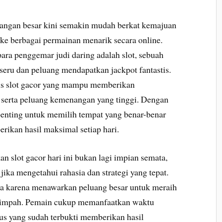
angan besar kini semakin mudah berkat kemajuan
e berbagai permainan menarik secara online.
para penggemar judi daring adalah slot, sebuah
eru dan peluang mendapatkan jackpot fantastis.
us slot gacor yang mampu memberikan
serta peluang kemenangan yang tinggi. Dengan
 penting untuk memilih tempat yang benar-benar
rikan hasil maksimal setiap hari.
n slot gacor hari ini bukan lagi impian semata,
jika mengetahui rahasia dan strategi yang tepat.
ama karena menawarkan peluang besar untuk meraih
limpah. Pemain cukup memanfaatkan waktu
us yang sudah terbukti memberikan hasil