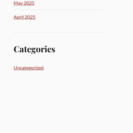
May 2025
April 2025
Categories
Uncategorized