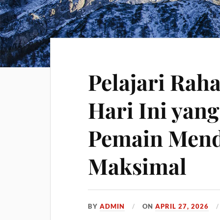
Pelajari Raha
Hari Ini ya
Pemain Mend
Maksimal
BY
ADMIN
ON
APRIL 27, 2026