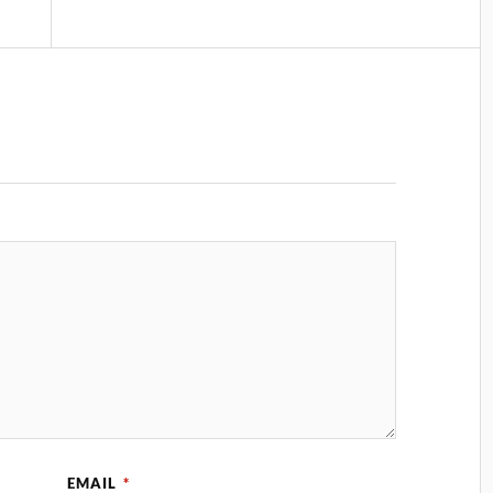
EMAIL
*