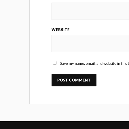
WEBSITE
Save my name, email, and website in this 