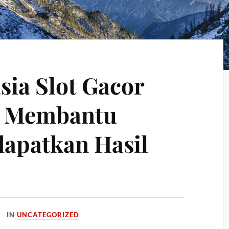
sia Slot Gacor
ng Membantu
apatkan Hasil
IN
UNCATEGORIZED