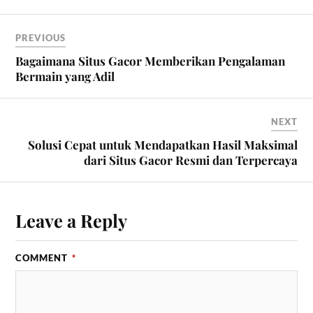
PREVIOUS
Bagaimana Situs Gacor Memberikan Pengalaman
Bermain yang Adil
NEXT
Solusi Cepat untuk Mendapatkan Hasil Maksimal
dari Situs Gacor Resmi dan Terpercaya
Leave a Reply
COMMENT
*