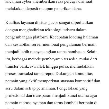
ancaman cyber, memberikan rasa percaya diri saat
melakukan deposit maupun penarikan dana.
Kualitas layanan di situs gacor sangat diperhatikan
dengan menghadirkan teknologi terbaru dalam
pengembangan platform. Kecepatan loading halaman
dan kestabilan server membuat pengalaman bermain
menjadi lebih menyenangkan tanpa hambatan. Selain
itu, berbagai metode pembayaran tersedia, mulai dari
transfer bank, e-wallet, hingga pulsa, memudahkan
proses transaksi tanpa repot. Dukungan komunitas
pemain yang aktif memperkuat suasana kompetitif dan
seru dalam setiap permainan. Pengelolaan yang
profesional dan transparan menjadi kunci utama agar
pemain merasa nyaman dan terus kembali bermain di