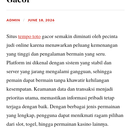
ADMIN
JUNE 18, 2026
Situs
tempo toto
gacor semakin diminati oleh pecinta
judi online karena menawarkan peluang kemenangan
yang tinggi dan pengalaman bermain yang seru.
Platform ini dikenal dengan sistem yang stabil dan
server yang jarang mengalami gangguan, sehingga
pemain dapat bermain tanpa khawatir kehilangan
kesempatan. Keamanan data dan transaksi menjadi
prioritas utama, memastikan informasi pribadi tetap
terjaga dengan baik. Dengan berbagai jenis permainan
yang lengkap, pengguna dapat menikmati ragam pilihan
dari slot, togel, hingga permainan kasino lainnya.