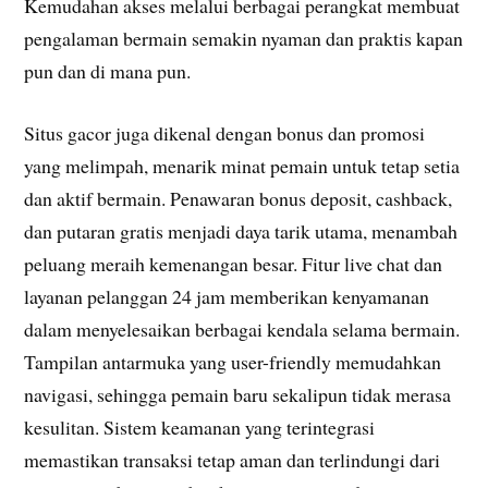
Kemudahan akses melalui berbagai perangkat membuat
pengalaman bermain semakin nyaman dan praktis kapan
pun dan di mana pun.
Situs gacor juga dikenal dengan bonus dan promosi
yang melimpah, menarik minat pemain untuk tetap setia
dan aktif bermain. Penawaran bonus deposit, cashback,
dan putaran gratis menjadi daya tarik utama, menambah
peluang meraih kemenangan besar. Fitur live chat dan
layanan pelanggan 24 jam memberikan kenyamanan
dalam menyelesaikan berbagai kendala selama bermain.
Tampilan antarmuka yang user-friendly memudahkan
navigasi, sehingga pemain baru sekalipun tidak merasa
kesulitan. Sistem keamanan yang terintegrasi
memastikan transaksi tetap aman dan terlindungi dari