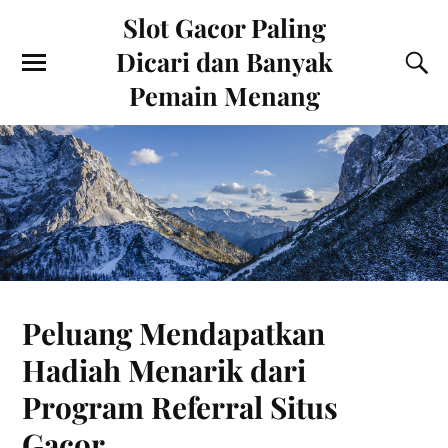
Slot Gacor Paling
Dicari dan Banyak
Pemain Menang
Peluang Mendapatkan
Hadiah Menarik dari
Program Referral Situs
Gacor