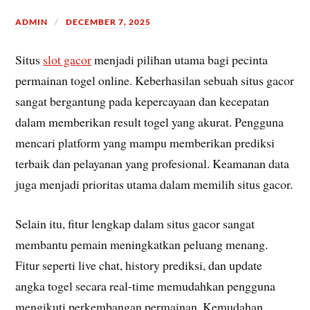
ADMIN
DECEMBER 7, 2025
Situs
slot gacor
menjadi pilihan utama bagi pecinta
permainan togel online. Keberhasilan sebuah situs gacor
sangat bergantung pada kepercayaan dan kecepatan
dalam memberikan result togel yang akurat. Pengguna
mencari platform yang mampu memberikan prediksi
terbaik dan pelayanan yang profesional. Keamanan data
juga menjadi prioritas utama dalam memilih situs gacor.
Selain itu, fitur lengkap dalam situs gacor sangat
membantu pemain meningkatkan peluang menang.
Fitur seperti live chat, history prediksi, dan update
angka togel secara real-time memudahkan pengguna
mengikuti perkembangan permainan. Kemudahan