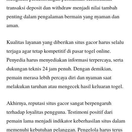
transaksi deposit dan withdraw menjadi nilai tambah
penting dalam pengalaman bermain yang nyaman dan
aman.
Kualitas layanan yang diberikan situs gacor harus selalu
terjaga agar tetap kompetitif di pasar togel online.
Penyedia harus menyediakan informasi terpercaya, serta
dukungan teknis 24 jam penuh. Dengan demikian,
pemain merasa lebih percaya diri dan nyaman saat
melakukan taruhan atau mengecek hasil keluaran togel.
Akhirnya, reputasi situs gacor sangat berpengaruh
terhadap loyalitas pengguna. Testimoni positif dari
pemain lama menjadi indikator keberhasilan situs dalam
memenuhi kebutuhan pelanggan. Pengelola harus terus