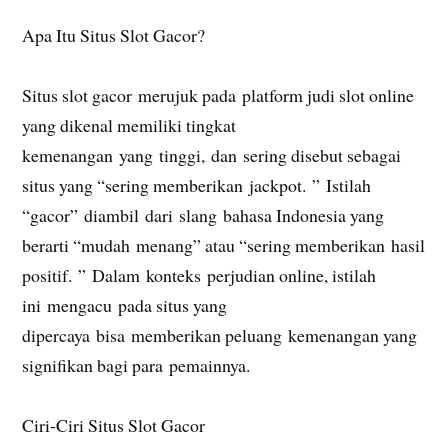
Apa Itu Situs Slot Gacor?
Situs slot gacor merujuk pada platform judi slot online
yang dikenal memiliki tingkat
kemenangan yang tinggi, dan sering disebut sebagai
situs yang “sering memberikan jackpot. ” Istilah
“gacor” diambil dari slang bahasa Indonesia yang
berarti “mudah menang” atau “sering memberikan hasil
positif. ” Dalam konteks perjudian online, istilah
ini mengacu pada situs yang
dipercaya bisa memberikan peluang kemenangan yang
signifikan bagi para pemainnya.
Ciri-Ciri Situs Slot Gacor