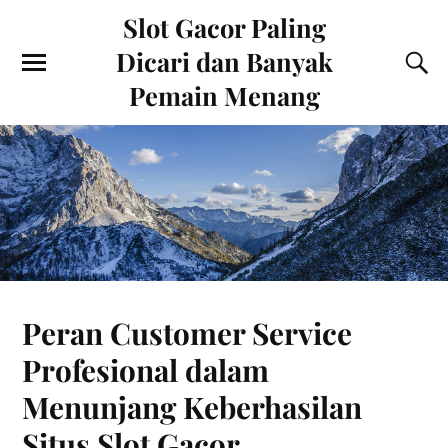
Slot Gacor Paling
Dicari dan Banyak
Pemain Menang
Peran Customer Service
Profesional dalam
Menunjang Keberhasilan
Situs Slot Gacor