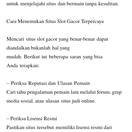
untuk menjelajahi situs dan bermain tanpa kesulitan.
Cara Menemukan Situs Slot Gacor Terpercaya
Mencari situs slot gacor yang benar-benar dapat
diandalkan bukanlah hal yang
mudah. Berikut ini beberapa saran yang bisa
Anda terapkan:
– Periksa Reputasi dan Ulasan Pemain
Cari tahu pengalaman pemain lain melalui forum, grup
media sosial, atau ulasan situs judi online.
– Periksa Lisensi Resmi
Pastikan situs tersebut memiliki lisensi resmi dari