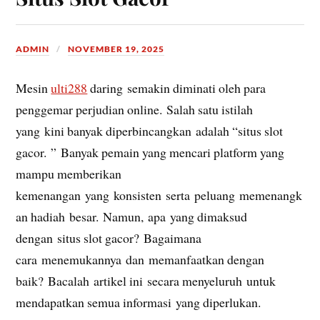
ADMIN
NOVEMBER 19, 2025
Mesin
ulti288
daring semakin diminati oleh para
penggemar perjudian online. Salah satu istilah
yang kini banyak diperbincangkan adalah “situs slot
gacor. ” Banyak pemain yang mencari platform yang
mampu memberikan
kemenangan yang konsisten serta peluang memenangk
an hadiah besar. Namun, apa yang dimaksud
dengan situs slot gacor? Bagaimana
cara menemukannya dan memanfaatkan dengan
baik? Bacalah artikel ini secara menyeluruh untuk
mendapatkan semua informasi yang diperlukan.