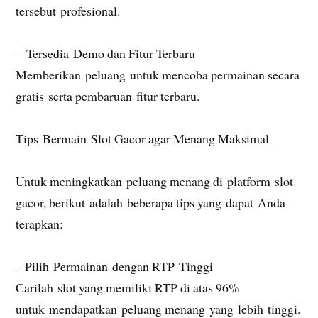
tersebut profesional.
– Tersedia Demo dan Fitur Terbaru
Memberikan peluang untuk mencoba permainan secara
gratis serta pembaruan fitur terbaru.
Tips Bermain Slot Gacor agar Menang Maksimal
Untuk meningkatkan peluang menang di platform slot
gacor, berikut adalah beberapa tips yang dapat Anda
terapkan:
– Pilih Permainan dengan RTP Tinggi
Carilah slot yang memiliki RTP di atas 96%
untuk mendapatkan peluang menang yang lebih tinggi.