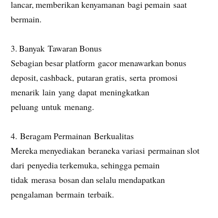
lancar, memberikan kenyamanan bagi pemain saat
bermain.
3. Banyak Tawaran Bonus
Sebagian besar platform gacor menawarkan bonus
deposit, cashback, putaran gratis, serta promosi
menarik lain yang dapat meningkatkan
peluang untuk menang.
4. Beragam Permainan Berkualitas
Mereka menyediakan beraneka variasi permainan slot
dari penyedia terkemuka, sehingga pemain
tidak merasa bosan dan selalu mendapatkan
pengalaman bermain terbaik.