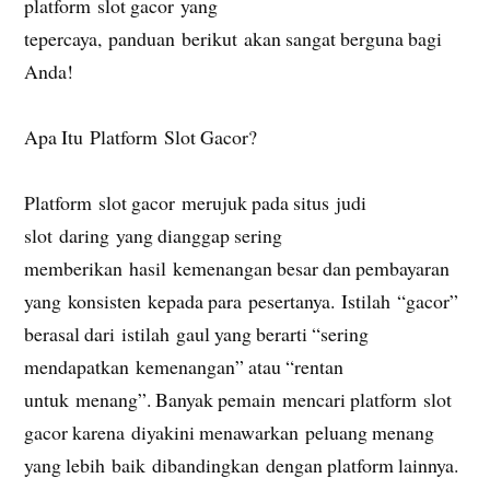
platform slot gacor yang
tepercaya, panduan berikut akan sangat berguna bagi
Anda!
Apa Itu Platform Slot Gacor?
Platform slot gacor merujuk pada situs judi
slot daring yang dianggap sering
memberikan hasil kemenangan besar dan pembayaran
yang konsisten kepada para pesertanya. Istilah “gacor”
berasal dari istilah gaul yang berarti “sering
mendapatkan kemenangan” atau “rentan
untuk menang”. Banyak pemain mencari platform slot
gacor karena diyakini menawarkan peluang menang
yang lebih baik dibandingkan dengan platform lainnya.