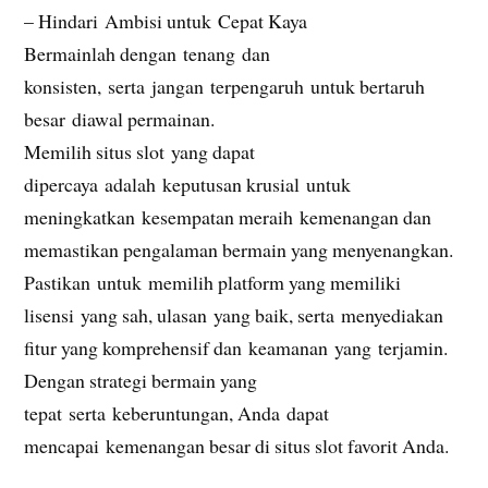
– Hindari Ambisi untuk Cepat Kaya
Bermainlah dengan tenang dan
konsisten, serta jangan terpengaruh untuk bertaruh
besar diawal permainan.
Memilih situs slot yang dapat
dipercaya adalah keputusan krusial untuk
meningkatkan kesempatan meraih kemenangan dan
memastikan pengalaman bermain yang menyenangkan.
Pastikan untuk memilih platform yang memiliki
lisensi yang sah, ulasan yang baik, serta menyediakan
fitur yang komprehensif dan keamanan yang terjamin.
Dengan strategi bermain yang
tepat serta keberuntungan, Anda dapat
mencapai kemenangan besar di situs slot favorit Anda.