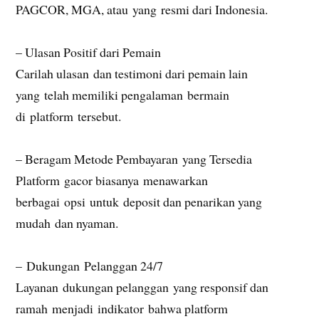
PAGCOR, MGA, atau yang resmi dari Indonesia.
– Ulasan Positif dari Pemain
Carilah ulasan dan testimoni dari pemain lain
yang telah memiliki pengalaman bermain
di platform tersebut.
– Beragam Metode Pembayaran yang Tersedia
Platform gacor biasanya menawarkan
berbagai opsi untuk deposit dan penarikan yang
mudah dan nyaman.
– Dukungan Pelanggan 24/7
Layanan dukungan pelanggan yang responsif dan
ramah menjadi indikator bahwa platform