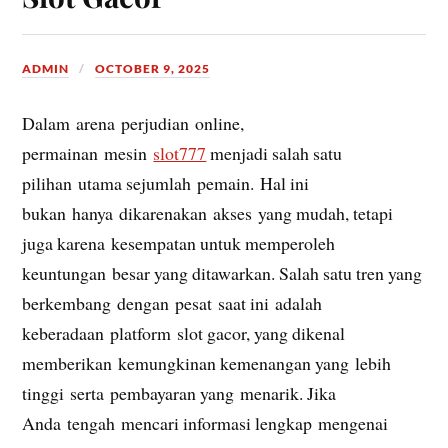
ADMIN
OCTOBER 9, 2025
Dalam arena perjudian online,
permainan mesin
slot777
menjadi salah satu
pilihan utama sejumlah pemain. Hal ini
bukan hanya dikarenakan akses yang mudah, tetapi
juga karena kesempatan untuk memperoleh
keuntungan besar yang ditawarkan. Salah satu tren yang
berkembang dengan pesat saat ini adalah
keberadaan platform slot gacor, yang dikenal
memberikan kemungkinan kemenangan yang lebih
tinggi serta pembayaran yang menarik. Jika
Anda tengah mencari informasi lengkap mengenai