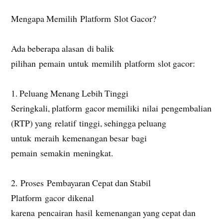
Mengapa Memilih Platform Slot Gacor?
Ada beberapa alasan di balik
pilihan pemain untuk memilih platform slot gacor:
1. Peluang Menang Lebih Tinggi
Seringkali, platform gacor memiliki nilai pengembalian
(RTP) yang relatif tinggi, sehingga peluang
untuk meraih kemenangan besar bagi
pemain semakin meningkat.
2. Proses Pembayaran Cepat dan Stabil
Platform gacor dikenal
karena pencairan hasil kemenangan yang cepat dan