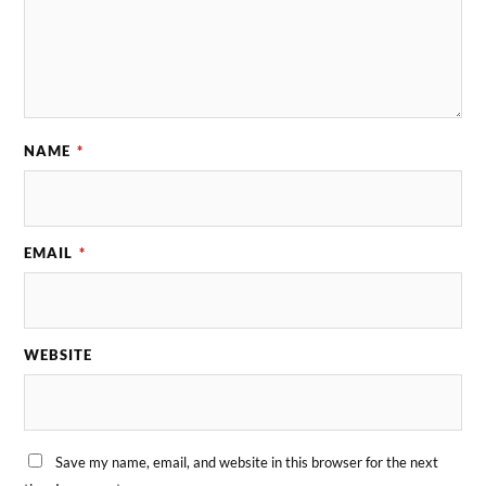
NAME
*
EMAIL
*
WEBSITE
Save my name, email, and website in this browser for the next