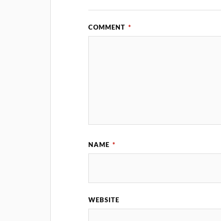
COMMENT
*
NAME
*
WEBSITE