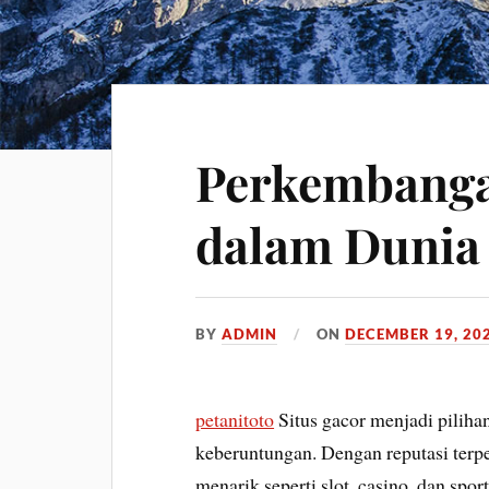
Perkembanga
dalam Dunia 
BY
ADMIN
ON
DECEMBER 19, 20
petanitoto
Situs gacor menjadi piliha
keberuntungan. Dengan reputasi terp
menarik seperti slot, casino, dan spo