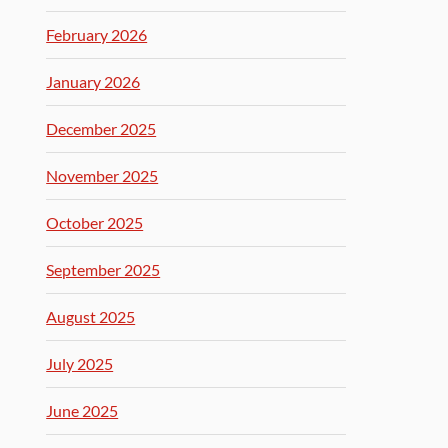
February 2026
January 2026
December 2025
November 2025
October 2025
September 2025
August 2025
July 2025
June 2025