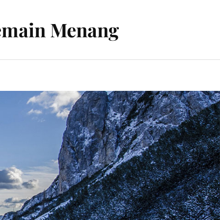
Pemain Menang