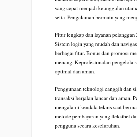
yang cepat menjadi keunggulan utam
setia. Pengalaman bermain yang meny
Fitur lengkap dan layanan pelanggan
Sistem login yang mudah dan naviga
berbagai fitur. Bonus dan promosi me
menang. Keprofesionalan pengelola 
optimal dan aman.
Penggunaan teknologi canggih dan s
transaksi berjalan lancar dan aman. P
mengalami kendala teknis saat bermai
metode pembayaran yang fleksibel d
pengguna secara keseluruhan.