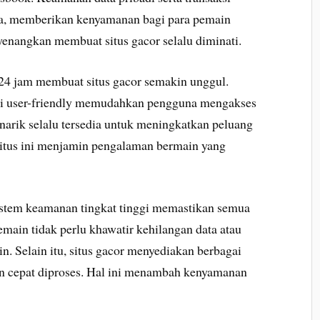
a, memberikan kenyamanan bagi para pemain
enangkan membuat situs gacor selalu diminati.
 24 jam membuat situs gacor semakin unggul.
si user-friendly memudahkan pengguna mengakses
narik selalu tersedia untuk meningkatkan peluang
situs ini menjamin pengalaman bermain yang
istem keamanan tingkat tinggi memastikan semua
emain tidak perlu khawatir kehilangan data atau
n. Selain itu, situs gacor menyediakan berbagai
an cepat diproses. Hal ini menambah kenyamanan