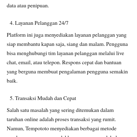
data atau penipuan.
Layanan Pelanggan 24/7
Platform ini juga menyediakan layanan pelanggan yang
siap membantu kapan saja, siang dan malam. Pengguna
bisa menghubungi tim layanan pelanggan melalui live
chat, email, atau telepon. Respons cepat dan bantuan
yang berguna membuat pengalaman pengguna semakin
baik.
Transaksi Mudah dan Cepat
Salah satu masalah yang sering ditemukan dalam
taruhan online adalah proses transaksi yang rumit.
Namun, Tempototo menyediakan berbagai metode