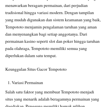
menawarkan beragam permainan, dari perjudian
tradisional hingga variasi modern. Dengan tampilan
yang mudah digunakan dan sistem keamanan yang baik,
Tempototo menjamin pengalaman taruhan yang aman
dan menyenangkan bagi setiap anggotanya. Dari
permainan kasino seperti slot dan poker hingga taruhan
pada olahraga, Tempototo memiliki semua yang
diperlukan dalam satu tempat.
Keunggulan Situs Gacor Tempototo
Variasi Permainan
Salah satu faktor yang membuat Tempototo menjadi
situs yang menarik adalah beragamnya permainan yang
disediakan. Pengguna memiliki banyak pilihan,