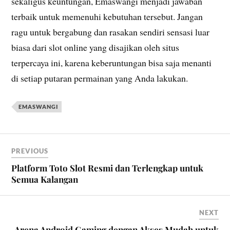
sekaligus keuntungan, Emaswangi menjadi jawaban
terbaik untuk memenuhi kebutuhan tersebut. Jangan
ragu untuk bergabung dan rasakan sendiri sensasi luar
biasa dari slot online yang disajikan oleh situs
terpercaya ini, karena keberuntungan bisa saja menanti
di setiap putaran permainan yang Anda lakukan.
EMASWANGI
PREVIOUS
Platform Toto Slot Resmi dan Terlengkap untuk
Semua Kalangan
NEXT
Arena Android Gaming dengan Akses Mudah untuk