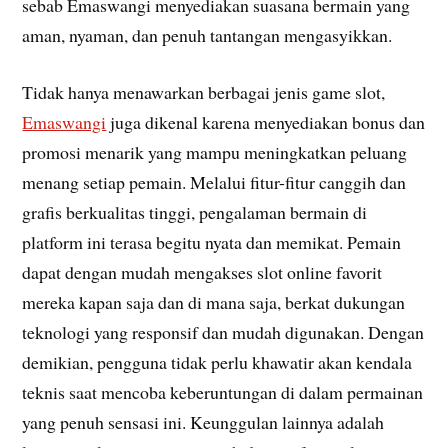
sebab Emaswangi menyediakan suasana bermain yang
aman, nyaman, dan penuh tantangan mengasyikkan.
Tidak hanya menawarkan berbagai jenis game slot,
Emaswangi
juga dikenal karena menyediakan bonus dan
promosi menarik yang mampu meningkatkan peluang
menang setiap pemain. Melalui fitur-fitur canggih dan
grafis berkualitas tinggi, pengalaman bermain di
platform ini terasa begitu nyata dan memikat. Pemain
dapat dengan mudah mengakses slot online favorit
mereka kapan saja dan di mana saja, berkat dukungan
teknologi yang responsif dan mudah digunakan. Dengan
demikian, pengguna tidak perlu khawatir akan kendala
teknis saat mencoba keberuntungan di dalam permainan
yang penuh sensasi ini. Keunggulan lainnya adalah