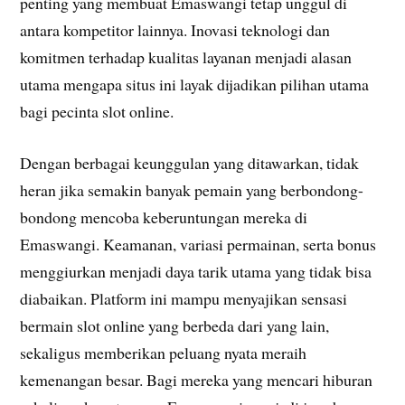
penting yang membuat Emaswangi tetap unggul di
antara kompetitor lainnya. Inovasi teknologi dan
komitmen terhadap kualitas layanan menjadi alasan
utama mengapa situs ini layak dijadikan pilihan utama
bagi pecinta slot online.
Dengan berbagai keunggulan yang ditawarkan, tidak
heran jika semakin banyak pemain yang berbondong-
bondong mencoba keberuntungan mereka di
Emaswangi. Keamanan, variasi permainan, serta bonus
menggiurkan menjadi daya tarik utama yang tidak bisa
diabaikan. Platform ini mampu menyajikan sensasi
bermain slot online yang berbeda dari yang lain,
sekaligus memberikan peluang nyata meraih
kemenangan besar. Bagi mereka yang mencari hiburan