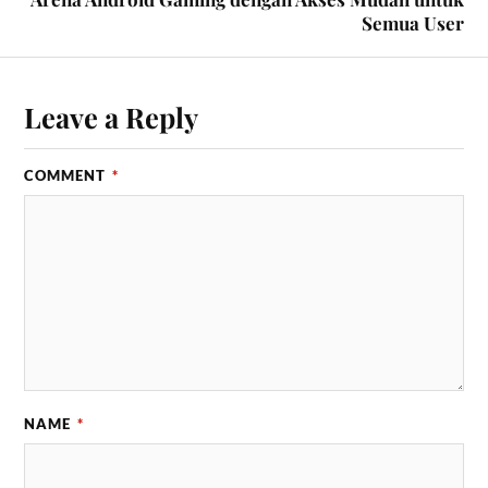
Semua User
Leave a Reply
COMMENT
*
NAME
*