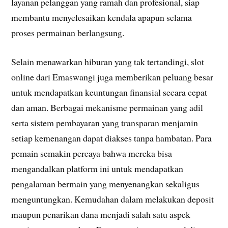
layanan pelanggan yang ramah dan profesional, siap
membantu menyelesaikan kendala apapun selama
proses permainan berlangsung.
Selain menawarkan hiburan yang tak tertandingi, slot
online dari Emaswangi juga memberikan peluang besar
untuk mendapatkan keuntungan finansial secara cepat
dan aman. Berbagai mekanisme permainan yang adil
serta sistem pembayaran yang transparan menjamin
setiap kemenangan dapat diakses tanpa hambatan. Para
pemain semakin percaya bahwa mereka bisa
mengandalkan platform ini untuk mendapatkan
pengalaman bermain yang menyenangkan sekaligus
menguntungkan. Kemudahan dalam melakukan deposit
maupun penarikan dana menjadi salah satu aspek