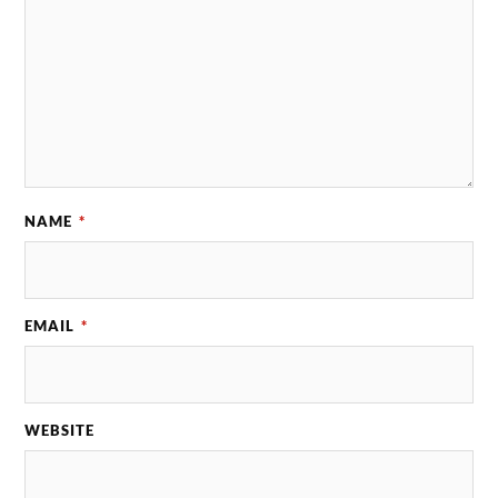
NAME
*
EMAIL
*
WEBSITE