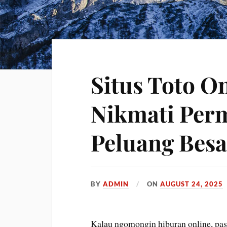
Situs Toto On
Nikmati Per
Peluang Besa
BY
ADMIN
ON
AUGUST 24, 2025
Kalau ngomongin hiburan online, past