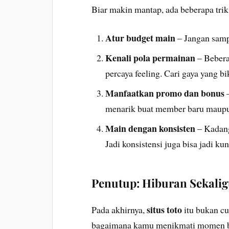
Biar makin mantap, ada beberapa trik
Atur budget main
– Jangan samp
Kenali pola permainan
– Beberap
percaya feeling. Cari gaya yang 
Manfaatkan promo dan bonus
–
menarik buat member baru maupun
Main dengan konsisten
– Kadang
Jadi konsistensi juga bisa jadi kun
Penutup: Hiburan Sekalig
situs toto
Pada akhirnya,
itu bukan cu
bagaimana kamu menikmati momen ber