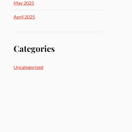
May 2025
April 2025
Categories
Uncategorized