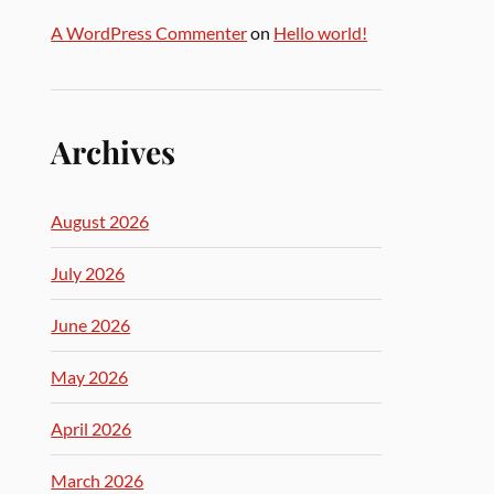
A WordPress Commenter
on
Hello world!
Archives
August 2026
July 2026
June 2026
May 2026
April 2026
March 2026