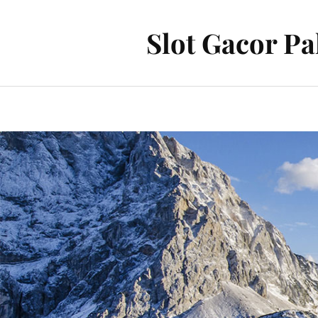
Slot Gacor P