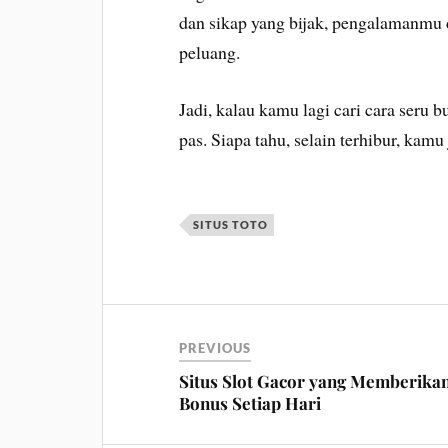
dan sikap yang bijak, pengalamanmu di
peluang.
Jadi, kalau kamu lagi cari cara seru bu
pas. Siapa tahu, selain terhibur, kam
SITUS TOTO
PREVIOUS
Situs Slot Gacor yang Memberika
Bonus Setiap Hari