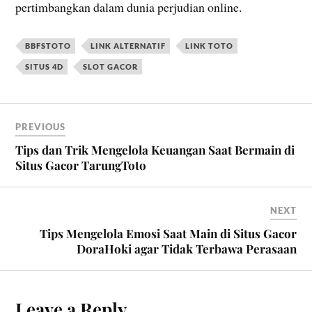
pertimbangkan dalam dunia perjudian online.
BBFSTOTO
LINK ALTERNATIF
LINK TOTO
SITUS 4D
SLOT GACOR
PREVIOUS
Tips dan Trik Mengelola Keuangan Saat Bermain di
Situs Gacor TarungToto
NEXT
Tips Mengelola Emosi Saat Main di Situs Gacor
DoraHoki agar Tidak Terbawa Perasaan
Leave a Reply