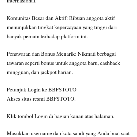
internasional.
Komunitas Besar dan Aktif: Ribuan anggota aktif
menunjukkan tingkat kepercayaan yang tinggi dari
banyak pemain terhadap platform ini.
Penawaran dan Bonus Menarik: Nikmati berbagai
tawaran seperti bonus untuk anggota baru, cashback
mingguan, dan jackpot harian.
Petunjuk Login ke BBFSTOTO
Akses situs resmi BBFSTOTO.
Klik tombol Login di bagian kanan atas halaman.
Masukkan username dan kata sandi yang Anda buat saat