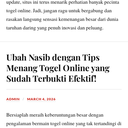
update, situs ini terus menarik perhatian banyak pecinta
togel online. Jadi, jangan ragu untuk bergabung dan
rasakan langsung sensasi kemenangan besar dari dunia
taruhan daring yang penuh inovasi dan peluang.
Ubah Nasib dengan Tips
Menang Togel Online yang
Sudah Terbukti Efektif!
ADMIN
MARCH 4, 2026
Bersiaplah meraih keberuntungan besar dengan
pengalaman bermain togel online yang tak tertandingi di