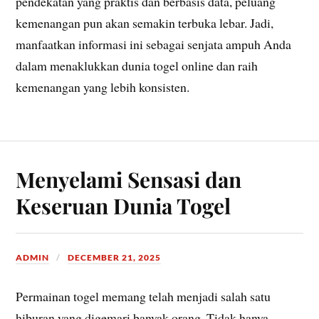
pendekatan yang praktis dan berbasis data, peluang
kemenangan pun akan semakin terbuka lebar. Jadi,
manfaatkan informasi ini sebagai senjata ampuh Anda
dalam menaklukkan dunia togel online dan raih
kemenangan yang lebih konsisten.
Menyelami Sensasi dan
Keseruan Dunia Togel
ADMIN
DECEMBER 21, 2025
Permainan togel memang telah menjadi salah satu
hiburan yang digemari banyak orang. Tidak hanya