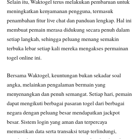
Selain itu, Waktogel terus melakukan pembaruan untuk
meningkatkan kenyamanan pengguna, termasuk
penambahan fitur live chat dan panduan lengkap. Hal ini
membuat pemain merasa didukung secara penuh dalam
setiap langkah, sehingga peluang menang semakin
terbuka lebar setiap kali mereka mengakses permainan
togel online ini.
Bersama Waktogel, keuntungan bukan sekadar soal
angka, melainkan pengalaman bermain yang
menyenangkan dan penuh semangat. Setiap hari, pemain
dapat mengikuti berbagai pasaran togel dari berbagai
negara dengan peluang besar mendapatkan jackpot
besar. Sistem login yang aman dan terpercaya
memastikan data serta transaksi tetap terlindungi,