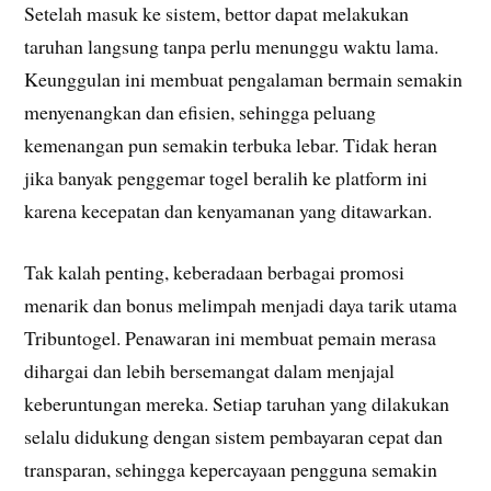
Setelah masuk ke sistem, bettor dapat melakukan
taruhan langsung tanpa perlu menunggu waktu lama.
Keunggulan ini membuat pengalaman bermain semakin
menyenangkan dan efisien, sehingga peluang
kemenangan pun semakin terbuka lebar. Tidak heran
jika banyak penggemar togel beralih ke platform ini
karena kecepatan dan kenyamanan yang ditawarkan.
Tak kalah penting, keberadaan berbagai promosi
menarik dan bonus melimpah menjadi daya tarik utama
Tribuntogel. Penawaran ini membuat pemain merasa
dihargai dan lebih bersemangat dalam menjajal
keberuntungan mereka. Setiap taruhan yang dilakukan
selalu didukung dengan sistem pembayaran cepat dan
transparan, sehingga kepercayaan pengguna semakin