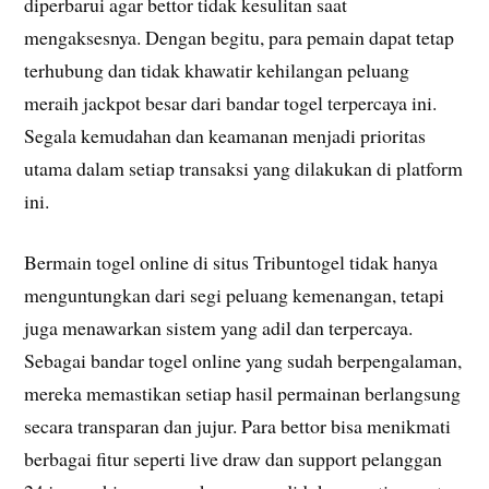
diperbarui agar bettor tidak kesulitan saat
mengaksesnya. Dengan begitu, para pemain dapat tetap
terhubung dan tidak khawatir kehilangan peluang
meraih jackpot besar dari bandar togel terpercaya ini.
Segala kemudahan dan keamanan menjadi prioritas
utama dalam setiap transaksi yang dilakukan di platform
ini.
Bermain togel online di situs Tribuntogel tidak hanya
menguntungkan dari segi peluang kemenangan, tetapi
juga menawarkan sistem yang adil dan terpercaya.
Sebagai bandar togel online yang sudah berpengalaman,
mereka memastikan setiap hasil permainan berlangsung
secara transparan dan jujur. Para bettor bisa menikmati
berbagai fitur seperti live draw dan support pelanggan