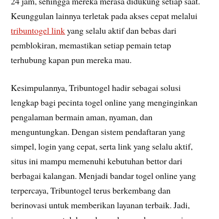
24 jam, sehingga mereka merasa didukung setiap saat.
Keunggulan lainnya terletak pada akses cepat melalui
tribuntogel link
yang selalu aktif dan bebas dari
pemblokiran, memastikan setiap pemain tetap
terhubung kapan pun mereka mau.
Kesimpulannya, Tribuntogel hadir sebagai solusi
lengkap bagi pecinta togel online yang menginginkan
pengalaman bermain aman, nyaman, dan
menguntungkan. Dengan sistem pendaftaran yang
simpel, login yang cepat, serta link yang selalu aktif,
situs ini mampu memenuhi kebutuhan bettor dari
berbagai kalangan. Menjadi bandar togel online yang
terpercaya, Tribuntogel terus berkembang dan
berinovasi untuk memberikan layanan terbaik. Jadi,