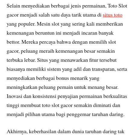
Selain menyediakan berbagai jenis permainan, Toto Slot
gacor menjadi salah satu daya tarik utama di
situs toto
yang populer. Mesin slot yang sering kali memberikan
kemenangan beruntun ini menjadi incaran banyak
bettor. Mereka percaya bahwa dengan memilih slot
gacor, peluang meraih kemenangan besar semakin
terbuka lebar. Situs yang menawarkan fitur tersebut
biasanya memiliki sistem yang adil dan transparan, serta
menyediakan berbagai bonus menarik yang
meningkatkan peluang pemain untuk menang besar.
Inovasi dan konsistensi penyajian permainan berkualitas
tinggi membuat toto slot gacor semakin diminati dan
menjadi pilihan utama bagi penggemar taruhan daring.
Akhirnya, keberhasilan dalam dunia taruhan daring tak