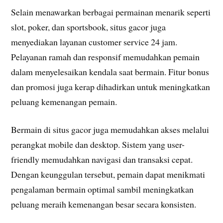
Selain menawarkan berbagai permainan menarik seperti
slot, poker, dan sportsbook, situs gacor juga
menyediakan layanan customer service 24 jam.
Pelayanan ramah dan responsif memudahkan pemain
dalam menyelesaikan kendala saat bermain. Fitur bonus
dan promosi juga kerap dihadirkan untuk meningkatkan
peluang kemenangan pemain.
Bermain di situs gacor juga memudahkan akses melalui
perangkat mobile dan desktop. Sistem yang user-
friendly memudahkan navigasi dan transaksi cepat.
Dengan keunggulan tersebut, pemain dapat menikmati
pengalaman bermain optimal sambil meningkatkan
peluang meraih kemenangan besar secara konsisten.