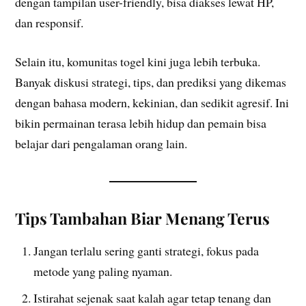
dengan tampilan user-friendly, bisa diakses lewat HP,
dan responsif.
Selain itu, komunitas togel kini juga lebih terbuka.
Banyak diskusi strategi, tips, dan prediksi yang dikemas
dengan bahasa modern, kekinian, dan sedikit agresif. Ini
bikin permainan terasa lebih hidup dan pemain bisa
belajar dari pengalaman orang lain.
Tips Tambahan Biar Menang Terus
Jangan terlalu sering ganti strategi, fokus pada
metode yang paling nyaman.
Istirahat sejenak saat kalah agar tetap tenang dan