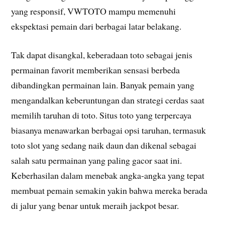
yang responsif, VWTOTO mampu memenuhi
ekspektasi pemain dari berbagai latar belakang.
Tak dapat disangkal, keberadaan toto sebagai jenis
permainan favorit memberikan sensasi berbeda
dibandingkan permainan lain. Banyak pemain yang
mengandalkan keberuntungan dan strategi cerdas saat
memilih taruhan di toto. Situs toto yang terpercaya
biasanya menawarkan berbagai opsi taruhan, termasuk
toto slot yang sedang naik daun dan dikenal sebagai
salah satu permainan yang paling gacor saat ini.
Keberhasilan dalam menebak angka-angka yang tepat
membuat pemain semakin yakin bahwa mereka berada
di jalur yang benar untuk meraih jackpot besar.