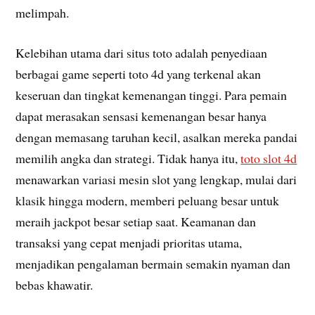
melimpah.
Kelebihan utama dari situs toto adalah penyediaan
berbagai game seperti toto 4d yang terkenal akan
keseruan dan tingkat kemenangan tinggi. Para pemain
dapat merasakan sensasi kemenangan besar hanya
dengan memasang taruhan kecil, asalkan mereka pandai
memilih angka dan strategi. Tidak hanya itu,
toto slot 4d
menawarkan variasi mesin slot yang lengkap, mulai dari
klasik hingga modern, memberi peluang besar untuk
meraih jackpot besar setiap saat. Keamanan dan
transaksi yang cepat menjadi prioritas utama,
menjadikan pengalaman bermain semakin nyaman dan
bebas khawatir.