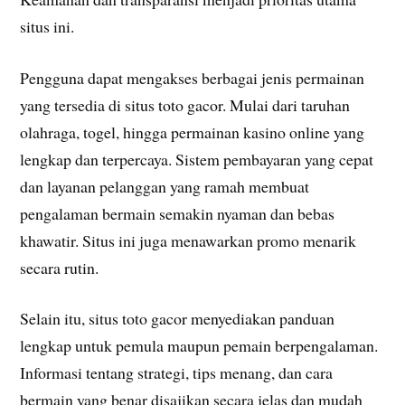
situs ini.
Pengguna dapat mengakses berbagai jenis permainan
yang tersedia di situs toto gacor. Mulai dari taruhan
olahraga, togel, hingga permainan kasino online yang
lengkap dan terpercaya. Sistem pembayaran yang cepat
dan layanan pelanggan yang ramah membuat
pengalaman bermain semakin nyaman dan bebas
khawatir. Situs ini juga menawarkan promo menarik
secara rutin.
Selain itu, situs toto gacor menyediakan panduan
lengkap untuk pemula maupun pemain berpengalaman.
Informasi tentang strategi, tips menang, dan cara
bermain yang benar disajikan secara jelas dan mudah