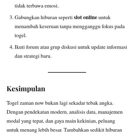
tidak terbawa emosi.
slot online
Gabungkan hiburan seperti
untuk
menambah keseruan tanpa mengganggu fokus pada
togel.
Ikuti forum atau grup diskusi untuk update informasi
dan strategi baru.
Kesimpulan
Togel zaman now bukan lagi sekadar tebak angka.
Dengan pendekatan modern, analisis data, manajemen
modal yang tepat, dan gaya main kekinian, peluang
untuk menang lebih besar. Tambahkan sedikit hiburan