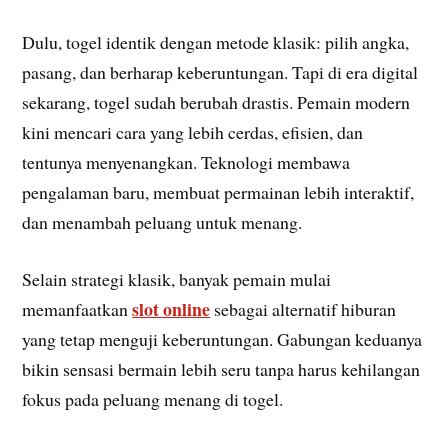
Dulu, togel identik dengan metode klasik: pilih angka,
pasang, dan berharap keberuntungan. Tapi di era digital
sekarang, togel sudah berubah drastis. Pemain modern
kini mencari cara yang lebih cerdas, efisien, dan
tentunya menyenangkan. Teknologi membawa
pengalaman baru, membuat permainan lebih interaktif,
dan menambah peluang untuk menang.
Selain strategi klasik, banyak pemain mulai
slot online
memanfaatkan
sebagai alternatif hiburan
yang tetap menguji keberuntungan. Gabungan keduanya
bikin sensasi bermain lebih seru tanpa harus kehilangan
fokus pada peluang menang di togel.