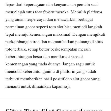
lepas dari kepercayaan dan kenyamanan pemain saat
menjelajah situs toto favorit mereka. Memilih platform
yang aman, terpercaya, dan menawarkan berbagai
permainan gacor seperti toto slot bisa menjadi langkah
tepat menuju kemenangan maksimal. Dengan mengikuti
perkembangan tren dan memanfaatkan peluang di situs
toto terbaik, setiap bettor berkesempatan meraih
keberuntungan besar dan menikmati sensasi
kemenangan yang tiada duanya. Jangan ragu untuk
mencoba keberuntunganmu di platform yang sudah
terbukti memberikan hasil positif dan slot gacor yang
menanti untuk dimainkan kapan saja.