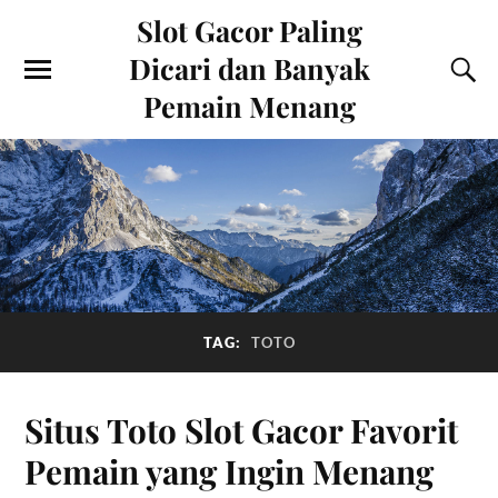
Slot Gacor Paling
Dicari dan Banyak
Pemain Menang
TAG:
TOTO
Situs Toto Slot Gacor Favorit
Pemain yang Ingin Menang