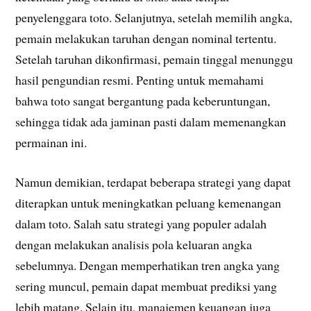
penyelenggara toto. Selanjutnya, setelah memilih angka,
pemain melakukan taruhan dengan nominal tertentu.
Setelah taruhan dikonfirmasi, pemain tinggal menunggu
hasil pengundian resmi. Penting untuk memahami
bahwa toto sangat bergantung pada keberuntungan,
sehingga tidak ada jaminan pasti dalam memenangkan
permainan ini.
Namun demikian, terdapat beberapa strategi yang dapat
diterapkan untuk meningkatkan peluang kemenangan
dalam toto. Salah satu strategi yang populer adalah
dengan melakukan analisis pola keluaran angka
sebelumnya. Dengan memperhatikan tren angka yang
sering muncul, pemain dapat membuat prediksi yang
lebih matang. Selain itu, manajemen keuangan juga