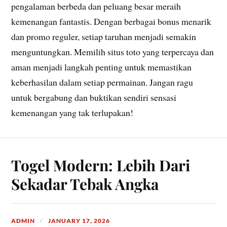
pengalaman berbeda dan peluang besar meraih
kemenangan fantastis. Dengan berbagai bonus menarik
dan promo reguler, setiap taruhan menjadi semakin
menguntungkan. Memilih situs toto yang terpercaya dan
aman menjadi langkah penting untuk memastikan
keberhasilan dalam setiap permainan. Jangan ragu
untuk bergabung dan buktikan sendiri sensasi
kemenangan yang tak terlupakan!
Togel Modern: Lebih Dari
Sekadar Tebak Angka
ADMIN
JANUARY 17, 2026