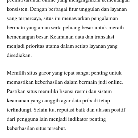
konsisten. Dengan berbagai fitur unggulan dan layanan
yang terpercaya, situs ini menawarkan pengalaman
bermain yang aman serta peluang besar untuk meraih
kemenangan besar. Keamanan data dan transaksi
menjadi prioritas utama dalam setiap layanan yang
disediakan.
Memilih situs gacor yang tepat sangat penting untuk
memastikan keberhasilan dalam bermain judi online.
Pastikan situs memiliki lisensi resmi dan sistem
keamanan yang canggih agar data pribadi tetap
terlindungi. Selain itu, reputasi baik dan ulasan positif
dari pengguna lain menjadi indikator penting
keberhasilan situs tersebut.