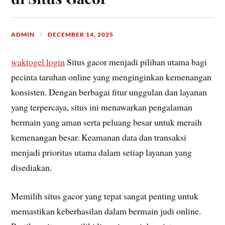
ADMIN
DECEMBER 14, 2025
waktogel login
Situs gacor menjadi pilihan utama bagi
pecinta taruhan online yang menginginkan kemenangan
konsisten. Dengan berbagai fitur unggulan dan layanan
yang terpercaya, situs ini menawarkan pengalaman
bermain yang aman serta peluang besar untuk meraih
kemenangan besar. Keamanan data dan transaksi
menjadi prioritas utama dalam setiap layanan yang
disediakan.
Memilih situs gacor yang tepat sangat penting untuk
memastikan keberhasilan dalam bermain judi online.