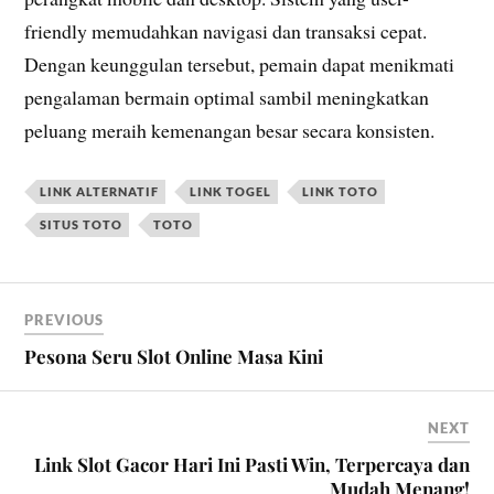
friendly memudahkan navigasi dan transaksi cepat.
Dengan keunggulan tersebut, pemain dapat menikmati
pengalaman bermain optimal sambil meningkatkan
peluang meraih kemenangan besar secara konsisten.
LINK ALTERNATIF
LINK TOGEL
LINK TOTO
SITUS TOTO
TOTO
PREVIOUS
Pesona Seru Slot Online Masa Kini
NEXT
Link Slot Gacor Hari Ini Pasti Win, Terpercaya dan
Mudah Menang!