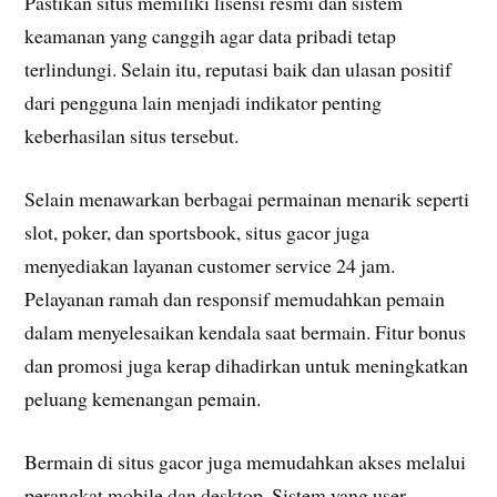
Pastikan situs memiliki lisensi resmi dan sistem
keamanan yang canggih agar data pribadi tetap
terlindungi. Selain itu, reputasi baik dan ulasan positif
dari pengguna lain menjadi indikator penting
keberhasilan situs tersebut.
Selain menawarkan berbagai permainan menarik seperti
slot, poker, dan sportsbook, situs gacor juga
menyediakan layanan customer service 24 jam.
Pelayanan ramah dan responsif memudahkan pemain
dalam menyelesaikan kendala saat bermain. Fitur bonus
dan promosi juga kerap dihadirkan untuk meningkatkan
peluang kemenangan pemain.
Bermain di situs gacor juga memudahkan akses melalui
perangkat mobile dan desktop. Sistem yang user-