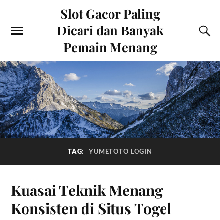
Slot Gacor Paling
Dicari dan Banyak
Pemain Menang
TAG:
YUMETOTO LOGIN
Kuasai Teknik Menang
Konsisten di Situs Togel