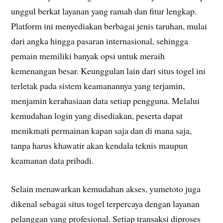
unggul berkat layanan yang ramah dan fitur lengkap.
Platform ini menyediakan berbagai jenis taruhan, mulai
dari angka hingga pasaran internasional, sehingga
pemain memiliki banyak opsi untuk meraih
kemenangan besar. Keunggulan lain dari situs togel ini
terletak pada sistem keamanannya yang terjamin,
menjamin kerahasiaan data setiap pengguna. Melalui
kemudahan login yang disediakan, peserta dapat
menikmati permainan kapan saja dan di mana saja,
tanpa harus khawatir akan kendala teknis maupun
keamanan data pribadi.
Selain menawarkan kemudahan akses, yumetoto juga
dikenal sebagai situs togel terpercaya dengan layanan
pelanggan yang profesional. Setiap transaksi diproses