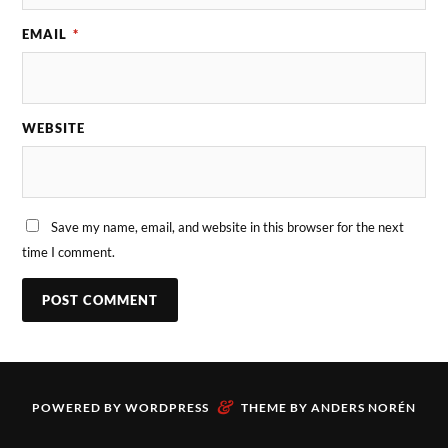
EMAIL
*
WEBSITE
Save my name, email, and website in this browser for the next
time I comment.
&
POWERED BY
WORDPRESS
THEME BY
ANDERS NORÉN