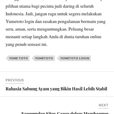
pilihan utama bagi pecinta judi daring di seluruh
Indonesia. Jadi, jangan ragu untuk segera melakukan
Yumetoto login dan rasakan pengalaman bermain yang
seru, aman, serta menguntungkan. Peluang besar
menanti setiap langkah Anda di dunia taruhan online
yang penuh sensasi ini.
YUME TOTO
YUMETOTO
YUMETOTO LOGIN
PREVIOUS
Rahasia Sabung Ayam yang Bikin Hasil Lebih Stabil
NEXT
Keunggulan Situs Gacor dalam Membangun