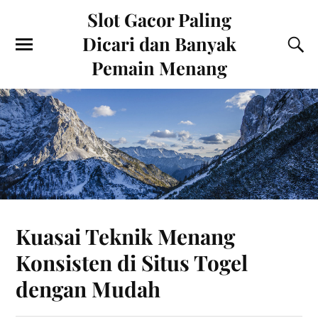
Slot Gacor Paling
Dicari dan Banyak
Pemain Menang
Kuasai Teknik Menang
Konsisten di Situs Togel
dengan Mudah