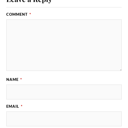
COMMENT
*
NAME
*
EMAIL
*