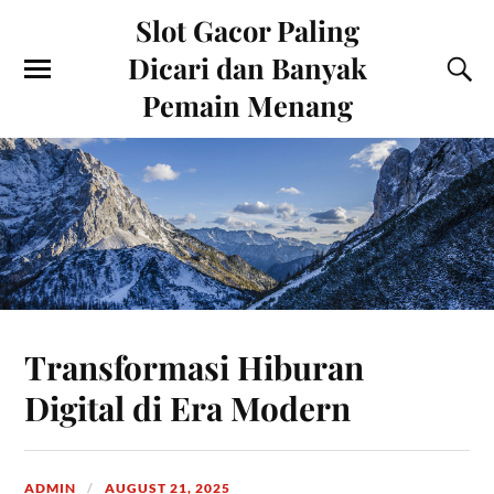
Slot Gacor Paling
Dicari dan Banyak
Pemain Menang
Transformasi Hiburan
Digital di Era Modern
ADMIN
AUGUST 21, 2025