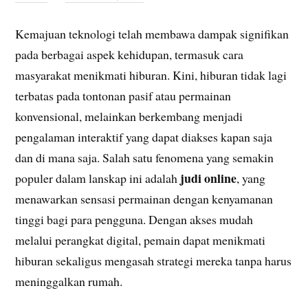
Kemajuan teknologi telah membawa dampak signifikan
pada berbagai aspek kehidupan, termasuk cara
masyarakat menikmati hiburan. Kini, hiburan tidak lagi
terbatas pada tontonan pasif atau permainan
konvensional, melainkan berkembang menjadi
pengalaman interaktif yang dapat diakses kapan saja
dan di mana saja. Salah satu fenomena yang semakin
judi online
populer dalam lanskap ini adalah
, yang
menawarkan sensasi permainan dengan kenyamanan
tinggi bagi para pengguna. Dengan akses mudah
melalui perangkat digital, pemain dapat menikmati
hiburan sekaligus mengasah strategi mereka tanpa harus
meninggalkan rumah.